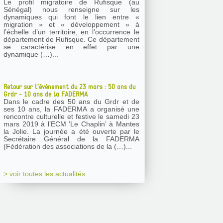
Le profil migratoire de Rufisque (au
Sénégal) nous renseigne sur les
dynamiques qui font le lien entre «
migration » et « développement » à
l’échelle d’un territoire, en l’occurrence le
département de Rufisque. Ce département
se caractérise en effet par une
dynamique (…)...
Retour sur l’évènement du 23 mars : 50 ans du
Grdr - 10 ans de la FADERMA
Dans le cadre des 50 ans du Grdr et de
ses 10 ans, la FADERMA a organisé une
rencontre culturelle et festive le samedi 23
mars 2019 à l’ECM ’Le Chaplin’ à Mantes
la Jolie. La journée a été ouverte par le
Secrétaire Général de la FADERMA
(Fédération des associations de la (…)...
> voir toutes les actualités