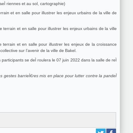
aeÌ riennes et au sol, cartographie)
rain et en salle pour illustrer les enjeux urbains de la ville de
 terrain et en salle pour illustrer les enjeux urbains de la ville
 terrain et en salle pour illustrer les enjeux de la croissance
ollective sur l’avenir de la ville de Bakel.
es participants se deÌ roulera le 07 juin 2022 dans la salle de reÌ
des gestes barrieÌ€res mis en place pour lutter contre la pandeÌ