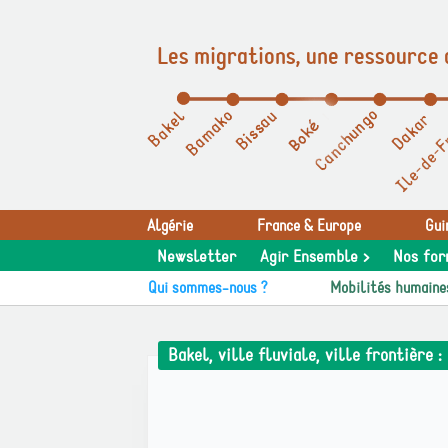
Les migrations, une ressource 
Panneau de gestion des cookies
Algérie
France & Europe
Gui
Newsletter
Agir Ensemble >
Nos for
Qui sommes-nous ?
Mobilités humaine
Bakel, ville fluviale, ville frontière 