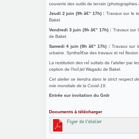
couverte des outils de terrain (photographies 
Jeudi 2 juin (9h â€“ 17h) :
Travaux sur le ter
Bakel.
Vendredi 3 juin (9h â€“ 17h) :
Travaux sur le
de Bakel.
Samedi 4 juin (9h â€“ 17h) :
Travaux sur le
urbaine. SyntheÌ€se des travaux et reÌ flexion c
La restitution des reÌ sultats de l’atelier par l
ception de l’hoÌ‚tel Wagadu de Bakel.
Cet atelier se tiendra dans le strict respect 
mie mondiale de la Covid-19.
Entrée sur invitation du Grdr
Documents à télécharger
Flyer de l’atelier