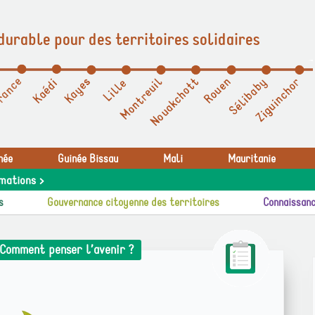
durable pour des territoires solidaires
née
Guinée Bissau
Mali
Mauritanie
mations >
s
Gouvernance citoyenne des territoires
Connaissanc
: Comment penser l’avenir ?