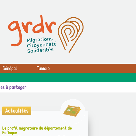
Sénégal
Tunisie
es à partager
Actualités
Le profil migratoire du département de
Rufisque