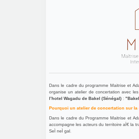
Dans le cadre du programme Maitrise et Adap
organise un atelier de concertation avec le
l’hotel Wagadu de Bakel (Sénégal)
:
"Bakel
Dans le cadre du Programme Maitrise et Adap
accompagne les acteurs du territoire aÌ€ la tr
SeÌ neÌ gal.