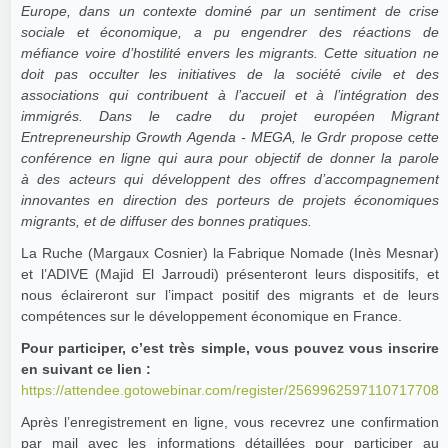
Europe, dans un contexte dominé par un sentiment de crise
sociale et économique, a pu engendrer des réactions de
méfiance voire d’hostilité envers les migrants. Cette situation ne
doit pas occulter les initiatives de la société civile et des
associations qui contribuent à l’accueil et à l’intégration des
immigrés. Dans le cadre du projet européen Migrant
Entrepreneurship Growth Agenda - MEGA, le Grdr propose cette
conférence en ligne qui aura pour objectif de donner la parole
à des acteurs qui développent des offres d’accompagnement
innovantes en direction des porteurs de projets économiques
migrants, et de diffuser des bonnes pratiques.
La Ruche (Margaux Cosnier) la Fabrique Nomade (Inès Mesnar)
et l’ADIVE (Majid El Jarroudi) présenteront leurs dispositifs, et
nous éclaireront sur l’impact positif des migrants et de leurs
compétences sur le développement économique en France.
Pour participer, c’est très simple, vous pouvez vous inscrire
en suivant ce lien :
https://attendee.gotowebinar.com/register/2569962597110717708
Après l’enregistrement en ligne, vous recevrez une confirmation
par mail avec les informations détaillées pour participer au