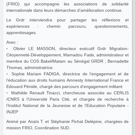
(FRIO) qui accompagne les associations de solidarité
internationale dans leurs démarches d’amélioration continue.
Le Grdr interviendra pour partager les réflexions et
expériences : chemin parcouru, questionnements,
apprentissages.
Avec :
◦ Olivier LE MASSON, directeur exécutif Grdr Migration-
Citoyenneté-Développement, Mamadou Fade, administrateur et
membre du COS Bakel/Matam au Sénégal GRDR ; Bernadette
Thomas, administratrice.
◦ Sophie Mariam FADIGA, directrice de l’engagement et de
l’éducation aux droits humains Amnesty International France et
Edouard Pénide, chargé des parcours d’engagement militant
◦ Mathilde Renault Tinacci, chercheuse associée au CERLIS
/CNRS à l’Université Paris Cité, et chargée de recherche à
l’Institut National de la Jeunesse et de l’Education Populaire -
INJEP
Animé par Anaïs T. et Stéphanie Pichat Delépine, chargées de
mission FRIO, Coordination SUD.