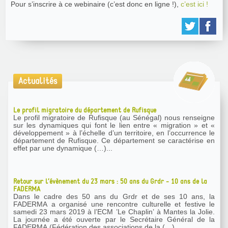
Pour s’inscrire à ce webinaire (c’est donc en ligne !),
c’est ici !
Actualités
Le profil migratoire du département de Rufisque
Le profil migratoire de Rufisque (au Sénégal) nous renseigne
sur les dynamiques qui font le lien entre « migration » et «
développement » à l’échelle d’un territoire, en l’occurrence le
département de Rufisque. Ce département se caractérise en
effet par une dynamique (…)...
Retour sur l’évènement du 23 mars : 50 ans du Grdr - 10 ans de la
FADERMA
Dans le cadre des 50 ans du Grdr et de ses 10 ans, la
FADERMA a organisé une rencontre culturelle et festive le
samedi 23 mars 2019 à l’ECM ’Le Chaplin’ à Mantes la Jolie.
La journée a été ouverte par le Secrétaire Général de la
FADERMA (Fédération des associations de la (…)...