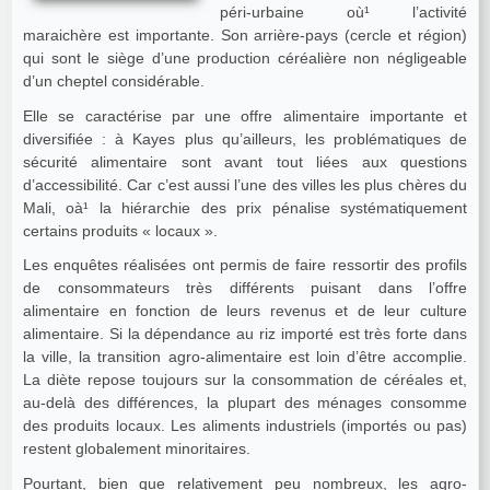
péri-urbaine où¹ l’activité
maraichère est importante. Son arrière-pays (cercle et région)
qui sont le siège d’une production céréalière non négligeable
d’un cheptel considérable.
Elle se caractérise par une offre alimentaire importante et
diversifiée : à Kayes plus qu’ailleurs, les problématiques de
sécurité alimentaire sont avant tout liées aux questions
d’accessibilité. Car c’est aussi l’une des villes les plus chères du
Mali, oà¹ la hiérarchie des prix pénalise systématiquement
certains produits « locaux ».
Les enquêtes réalisées ont permis de faire ressortir des profils
de consommateurs très différents puisant dans l’offre
alimentaire en fonction de leurs revenus et de leur culture
alimentaire. Si la dépendance au riz importé est très forte dans
la ville, la transition agro-alimentaire est loin d’être accomplie.
La diète repose toujours sur la consommation de céréales et,
au-delà des différences, la plupart des ménages consomme
des produits locaux. Les aliments industriels (importés ou pas)
restent globalement minoritaires.
Pourtant, bien que relativement peu nombreux, les agro-