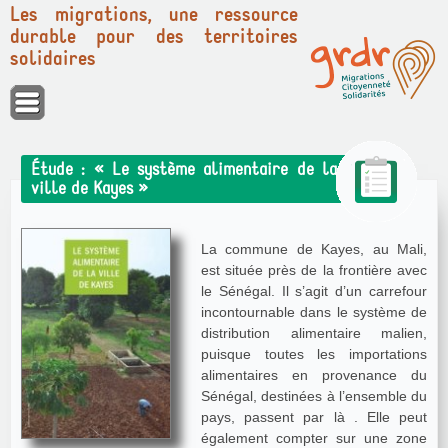
Les migrations, une ressource
durable pour des territoires
solidaires
Panneau de gestion des cookies
Étude : « Le système alimentaire de la
ville de Kayes »
La commune de Kayes, au Mali,
est située près de la frontière avec
le Sénégal. Il s’agit d’un carrefour
incontournable dans le système de
distribution alimentaire malien,
puisque toutes les importations
alimentaires en provenance du
Sénégal, destinées à l’ensemble du
pays, passent par là . Elle peut
également compter sur une zone