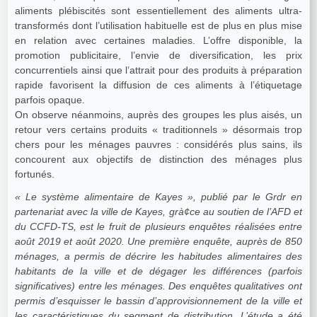
aliments plébiscités sont essentiellement des aliments ultra-
transformés dont l’utilisation habituelle est de plus en plus mise
en relation avec certaines maladies. L’offre disponible, la
promotion publicitaire, l’envie de diversification, les prix
concurrentiels ainsi que l’attrait pour des produits à préparation
rapide favorisent la diffusion de ces aliments à l’étiquetage
parfois opaque.
On observe néanmoins, auprès des groupes les plus aisés, un
retour vers certains produits « traditionnels » désormais trop
chers pour les ménages pauvres : considérés plus sains, ils
concourent aux objectifs de distinction des ménages plus
fortunés.
« Le système alimentaire de Kayes », publié par le Grdr en
partenariat avec la ville de Kayes, grà¢ce au soutien de l’AFD et
du CCFD-TS, est le fruit de plusieurs enquêtes réalisées entre
août 2019 et août 2020. Une première enquête, auprès de 850
ménages, a permis de décrire les habitudes alimentaires des
habitants de la ville et de dégager les différences (parfois
significatives) entre les ménages. Des enquêtes qualitatives ont
permis d’esquisser le bassin d’approvisionnement de la ville et
les caractéristiques du segment de distribution. L’étude a été