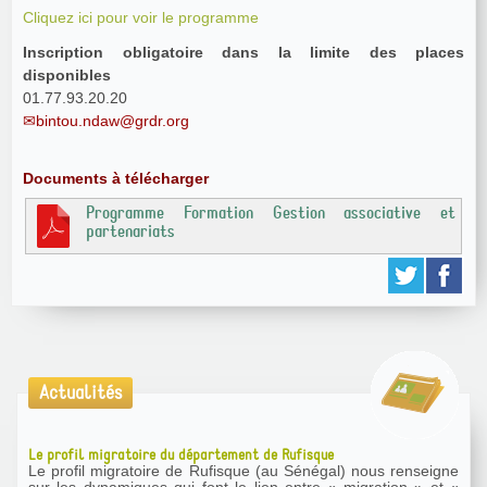
Cliquez ici pour voir le programme
Inscription obligatoire dans la limite des places
disponibles
01.77.93.20.20
bintou.ndaw@grdr.org
Documents à télécharger
Programme Formation Gestion associative et
partenariats
Actualités
Le profil migratoire du département de Rufisque
Le profil migratoire de Rufisque (au Sénégal) nous renseigne
sur les dynamiques qui font le lien entre « migration » et «