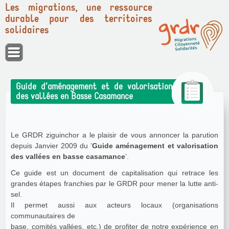
Les migrations, une ressource
durable pour des territoires
solidaires
Panneau de gestion des cookies
Guide d’aménagement et de valorisation
des vallées en Basse Casamance
Le GRDR ziguinchor a le plaisir de vous annoncer la parution
depuis Janvier 2009 du ’
Guide aménagement et valorisation
des vallées en basse casamance
’.
Ce guide est un document de capitalisation qui retrace les
grandes étapes franchies par le GRDR pour mener la lutte anti-
sel.
Il permet aussi aux acteurs locaux (organisations
communautaires de
base, comités vallées, etc.) de profiter de notre expérience en