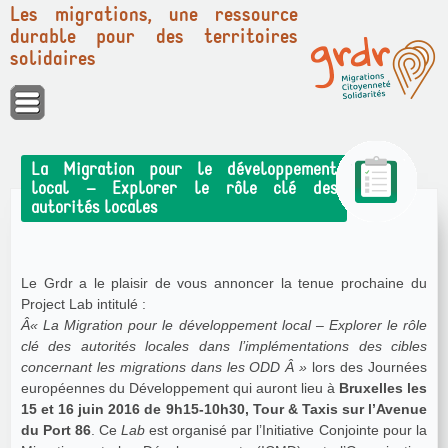
Les migrations, une ressource
durable pour des territoires
solidaires
Panneau de gestion des cookies
La Migration pour le développement
local – Explorer le rôle clé des
autorités locales
Le Grdr a le plaisir de vous annoncer la tenue prochaine du
Project Lab intitulé :
Â« La Migration pour le développement local – Explorer le rôle
clé des autorités locales dans l’implémentations des cibles
concernant les migrations dans les ODD Â »
lors des Journées
européennes du Développement qui auront lieu à
Bruxelles les
15 et 16 juin 2016 de 9h15-10h30, Tour & Taxis sur l’Avenue
du Port 86
. Ce
Lab
est organisé par l’Initiative Conjointe pour la