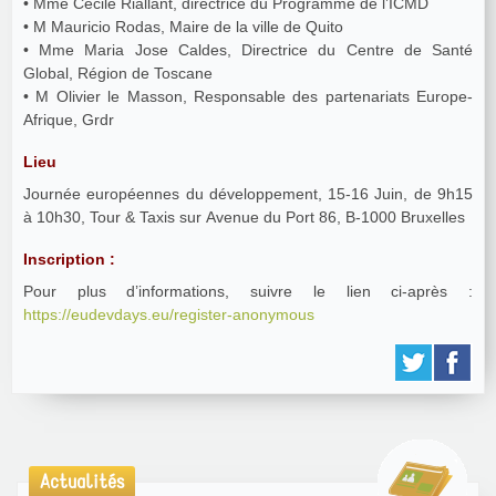
• Mme Cecile Riallant, directrice du Programme de l’ICMD
• M Mauricio Rodas, Maire de la ville de Quito
• Mme Maria Jose Caldes, Directrice du Centre de Santé
Global, Région de Toscane
• M Olivier le Masson, Responsable des partenariats Europe-
Afrique, Grdr
Lieu
Journée européennes du développement, 15-16 Juin, de 9h15
à 10h30, Tour & Taxis sur Avenue du Port 86, B-1000 Bruxelles
Inscription :
Pour plus d’informations, suivre le lien ci-après :
https://eudevdays.eu/register-anonymous
Actualités