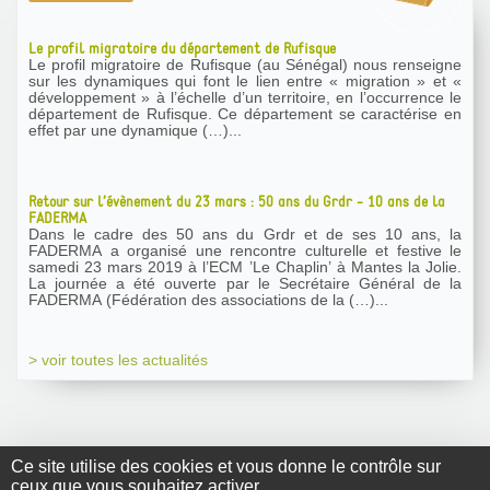
Le profil migratoire du département de Rufisque
Le profil migratoire de Rufisque (au Sénégal) nous renseigne
sur les dynamiques qui font le lien entre « migration » et «
développement » à l’échelle d’un territoire, en l’occurrence le
département de Rufisque. Ce département se caractérise en
effet par une dynamique (…)...
Retour sur l’évènement du 23 mars : 50 ans du Grdr - 10 ans de la
FADERMA
Dans le cadre des 50 ans du Grdr et de ses 10 ans, la
FADERMA a organisé une rencontre culturelle et festive le
samedi 23 mars 2019 à l’ECM ’Le Chaplin’ à Mantes la Jolie.
La journée a été ouverte par le Secrétaire Général de la
FADERMA (Fédération des associations de la (…)...
> voir toutes les actualités
Ce site utilise des cookies et vous donne le contrôle sur
ceux que vous souhaitez activer