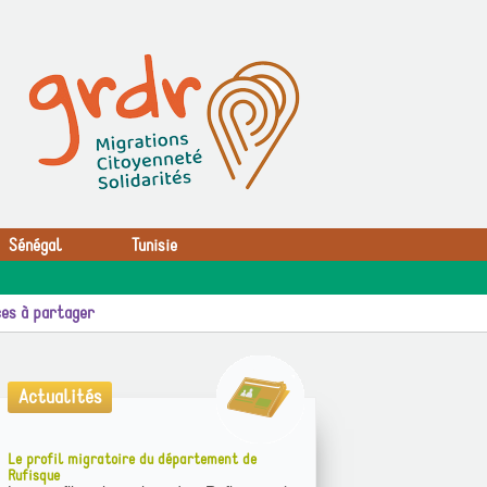
Sénégal
Tunisie
es à partager
Actualités
Le profil migratoire du département de
Rufisque