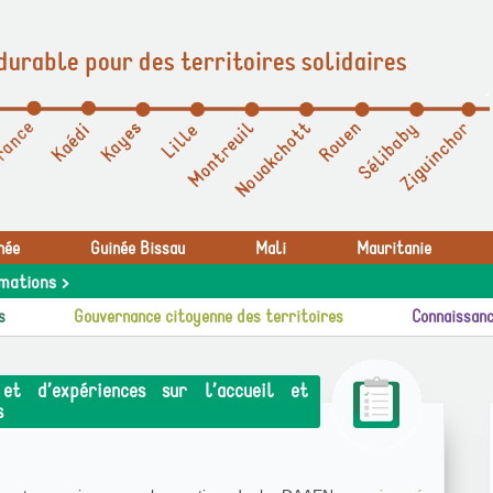
durable pour des territoires solidaires
née
Guinée Bissau
Mali
Mauritanie
mations >
s
Gouvernance citoyenne des territoires
Connaissanc
et d’expériences sur l’accueil et
s