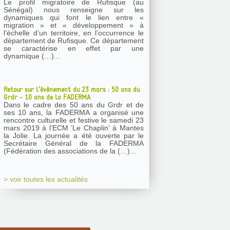
Le profil migratoire de Rufisque (au
Sénégal) nous renseigne sur les
dynamiques qui font le lien entre «
migration » et « développement » à
l’échelle d’un territoire, en l’occurrence le
département de Rufisque. Ce département
se caractérise en effet par une
dynamique (…)...
Retour sur l’évènement du 23 mars : 50 ans du
Grdr - 10 ans de la FADERMA
Dans le cadre des 50 ans du Grdr et de
ses 10 ans, la FADERMA a organisé une
rencontre culturelle et festive le samedi 23
mars 2019 à l’ECM ’Le Chaplin’ à Mantes
la Jolie. La journée a été ouverte par le
Secrétaire Général de la FADERMA
(Fédération des associations de la (…)...
> voir toutes les actualités