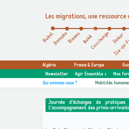
Les migrations, une ressource 
Panneau de gestion des cookies
Algérie
France & Europe
Gui
Newsletter
Agir Ensemble >
Nos for
Qui sommes-nous ?
Mobilités humaine
Journée d’échanges de pratiques 
l’accompagnement des primo-arrivant