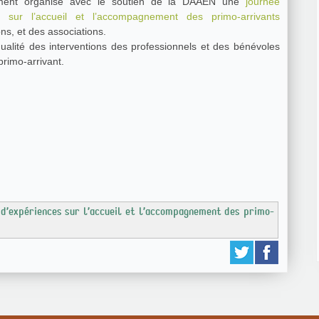
ement organise avec le soutien de la DAAEN une
journée
 sur l’accueil et l’accompagnement des primo-arrivants
ons, et des associations.
a qualité des interventions des professionnels et des bénévoles
primo-arrivant.
 d’expériences sur l’accueil et l’accompagnement des primo-