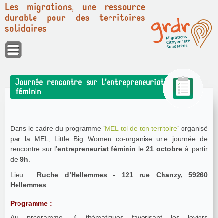
Les migrations, une ressource
durable pour des territoires
solidaires
Panneau de gestion des cookies
Journée rencontre sur l’entrepreneuriat
féminin
Dans le cadre du programme ’
MEL toi de ton territoire
’ organisé
par la MEL, Little Big Women co-organise une journée de
rencontre sur l’
entrepreneuriat féminin
le
21 octobre
à partir
de
9h
.
Lieu :
Ruche d’Hellemmes - 121 rue Chanzy, 59260
Hellemmes
Programme :
Au programme, 4 thématiques favorisant les leviers