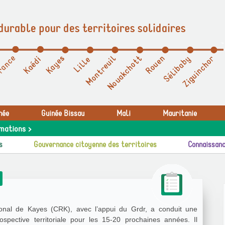
durable pour des territoires solidaires
née
Guinée Bissau
Mali
Mauritanie
mations >
s
Gouvernance citoyenne des territoires
Connaissanc
onal de Kayes (CRK), avec l’appui du Grdr, a conduit une
spective territoriale pour les 15-20 prochaines années. Il