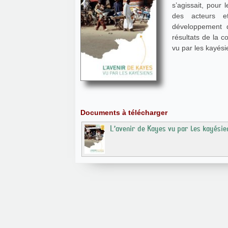
s’agissait, pour
des acteurs e
développement d
résultats de la c
vu par les kayési
Documents à télécharger
L’avenir de Kayes vu par les kayésie