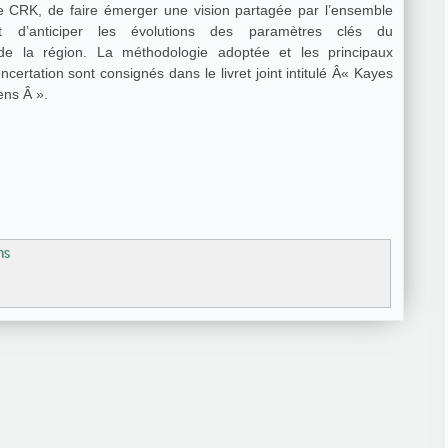
 le CRK, de faire émerger une vision partagée par l’ensemble
t d’anticiper les évolutions des paramètres clés du
e la région. La méthodologie adoptée et les principaux
oncertation sont consignés dans le livret joint intitulé Â« Kayes
ens Â ».
ns