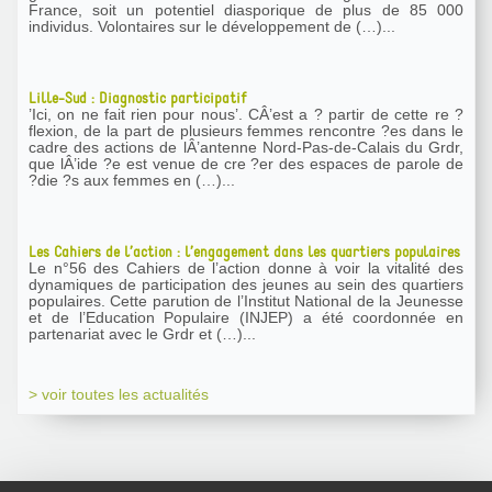
France, soit un potentiel diasporique de plus de 85 000
individus. Volontaires sur le développement de (…)...
Lille-Sud : Diagnostic participatif
’Ici, on ne fait rien pour nous’. CÂ’est a ? partir de cette re ?
flexion, de la part de plusieurs femmes rencontre ?es dans le
cadre des actions de lÂ’antenne Nord-Pas-de-Calais du Grdr,
que lÂ’ide ?e est venue de cre ?er des espaces de parole de
?die ?s aux femmes en (…)...
Les Cahiers de l’action : l’engagement dans les quartiers populaires
Le n°56 des Cahiers de l’action donne à voir la vitalité des
dynamiques de participation des jeunes au sein des quartiers
populaires. Cette parution de l’Institut National de la Jeunesse
et de l’Education Populaire (INJEP) a été coordonnée en
partenariat avec le Grdr et (…)...
> voir toutes les actualités