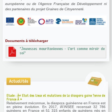
européenne ou de l’Agence Française de Développement ni
des partenaires du projet Graines de Citoyenneté.
Documents à télécharger
"Jeunesses mauritaniennes - l’art comme miroir de
soi"
Actualités
Etude : Â« Etat des lieux et mutations de la diaspora guine ?enne de
France Â »
Relativement méconnue, la diaspora guinéenne en France est
en pleine évolution. En 2017, lÂ’INSEE recensait 32 786
guinéens en France et 51 315 enfants de guinéens nés en