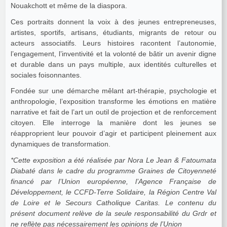
Nouakchott et même de la diaspora.
Ces portraits donnent la voix à des jeunes entrepreneuses,
artistes, sportifs, artisans, étudiants, migrants de retour ou
acteurs associatifs. Leurs histoires racontent l’autonomie,
l’engagement, l’inventivité et la volonté de bâtir un avenir digne
et durable dans un pays multiple, aux identités culturelles et
sociales foisonnantes.
Fondée sur une démarche mêlant art-thérapie, psychologie et
anthropologie, l’exposition transforme les émotions en matière
narrative et fait de l’art un outil de projection et de renforcement
citoyen. Elle interroge la manière dont les jeunes se
réapproprient leur pouvoir d’agir et participent pleinement aux
dynamiques de transformation.
*Cette exposition a été réalisée par Nora Le Jean & Fatoumata
Diabaté dans le cadre du programme Graines de Citoyenneté
financé par l’Union européenne, l’Agence Française de
Développement, le CCFD-Terre Solidaire, la Région Centre Val
de Loire et le Secours Catholique Caritas. Le contenu du
présent document relève de la seule responsabilité du Grdr et
ne reflète pas nécessairement les opinions de l’Union