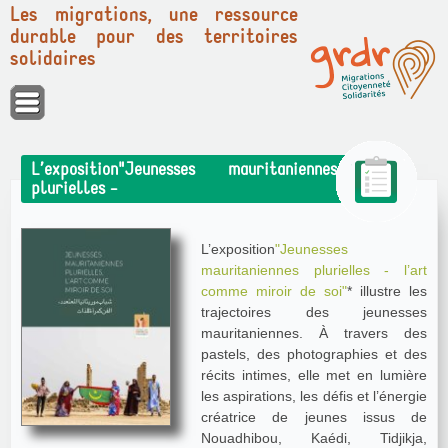
Les migrations, une ressource
durable pour des territoires
solidaires
Panneau de gestion des cookies
L’exposition"Jeunesses mauritaniennes
plurielles -
L’exposition
"Jeunesses
mauritaniennes plurielles - l’art
comme miroir de soi"
* illustre les
trajectoires des jeunesses
mauritaniennes. À travers des
pastels, des photographies et des
récits intimes, elle met en lumière
les aspirations, les défis et l’énergie
créatrice de jeunes issus de
Nouadhibou, Kaédi, Tidjikja,