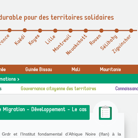
durable pour des territoires solidaires
née
Guinée Bissau
Mali
Mauritanie
mations >
s
Gouvernance citoyenne des territoires
Connaissanc
e Migration - Développement - Le cas
Grdr et l’Institut fondamental d’Afrique Noire (Ifan) à la