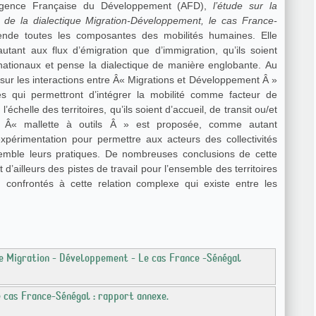
gence Française du Développement (AFD),
l’étude sur la
 de la dialectique Migration-Développement, le cas France-
nde toutes les composantes des mobilités humaines. Elle
autant aux flux d’émigration que d’immigration, qu’ils soient
rnationaux et pense la dialectique de manière englobante. Au
e sur les interactions entre Â« Migrations et Développement Â »
es qui permettront d’intégrer la mobilité comme facteur de
échelle des territoires, qu’ils soient d’accueil, de transit ou/et
 Â« mallette à outils Â » est proposée, comme autant
expérimentation pour permettre aux acteurs des collectivités
nsemble leurs pratiques. De nombreuses conclusions de cette
d’ailleurs des pistes de travail pour l’ensemble des territoires
, confrontés à cette relation complexe qui existe entre les
ue Migration - Développement - Le cas France -Sénégal
 cas France-Sénégal : rapport annexe.