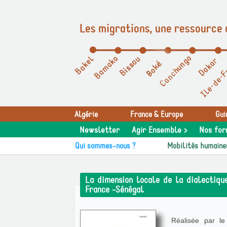
Les migrations, une ressource 
Panneau de gestion des cookies
Algérie
France & Europe
Gui
Newsletter
Agir Ensemble >
Nos for
Qui sommes-nous ?
Mobilités humaine
La dimension locale de la dialectiqu
France -Sénégal
Réalisée par le 