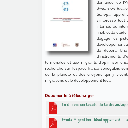
demande de l’A
dimension locale
Sénégal
appréhe
s’intéresse tout 
internes ou inte
final, cette étud
dégage les pist
développement à l’
de départ. Une
d’instruments d’
territoriales et aux migrants d’optimiser e
recherche sur l’espace franco-sénégalais sont 
de la planète et des citoyens qui y vivent
migrations et le développement local.
Documents à télécharger
La dimension locale de la dialectiq
Etude Migration-Développement - le