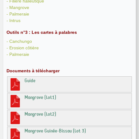
- Filière halieutique
- Mangrove
- Palmeraie
- Intrus
Outils n°3 : Les cartes à palabres
- Canchungo
- Erosion côtière
- Palmeraie
Documents à télécharger
Guide
Mangrove (lot1)
Mangrove (lot2)
Mangrove Guinée-Bissau (lot 3)