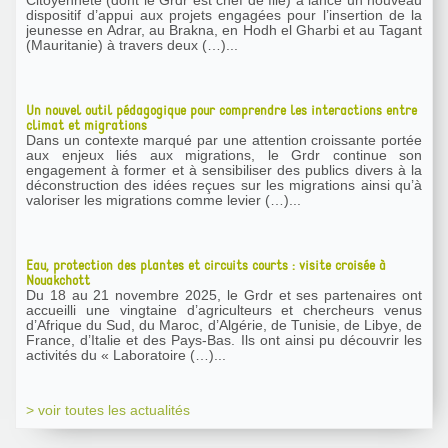
dispositif d’appui aux projets engagées pour l’insertion de la
jeunesse en Adrar, au Brakna, en Hodh el Gharbi et au Tagant
(Mauritanie) à travers deux (…)...
Un nouvel outil pédagogique pour comprendre les interactions entre
climat et migrations
Dans un contexte marqué par une attention croissante portée
aux enjeux liés aux migrations, le Grdr continue son
engagement à former et à sensibiliser des publics divers à la
déconstruction des idées reçues sur les migrations ainsi qu’à
valoriser les migrations comme levier (…)...
Eau, protection des plantes et circuits courts : visite croisée à
Nouakchott
Du 18 au 21 novembre 2025, le Grdr et ses partenaires ont
accueilli une vingtaine d’agriculteurs et chercheurs venus
d’Afrique du Sud, du Maroc, d’Algérie, de Tunisie, de Libye, de
France, d’Italie et des Pays-Bas. Ils ont ainsi pu découvrir les
activités du « Laboratoire (…)...
> voir toutes les actualités