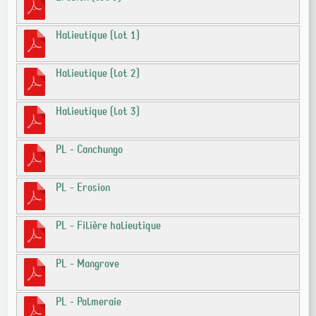
Halieutique (lot 1)
Halieutique (lot 2)
Halieutique (lot 3)
PL - Canchungo
PL - Erosion
PL - Filière halieutique
PL - Mangrove
PL - Palmeraie