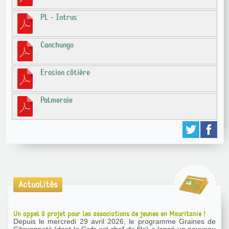
PL - Intrus
Canchungo
Erosion côtière
Palmeraie
Actualités
Un appel à projet pour les associations de jeunes en Mauritanie !
Depuis le mercredi 29 avril 2026, le programme Graines de
Citoyenneté (dont le Grdr est chef de file) a lancé un nouveau