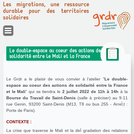
Les migrations, une ressource
durable pour des territoires
solidaires
Panneau de gestion des cookies
Le double-espace au coeur des actions de
solidarité entre le Mali et la France
Le Grdr a le plaisir de vous convier à l’atelier "
Le double-
espace au coeur des actions de solidarité entre la France
et le Mali
" qui se tiendra le
2 juillet 2022 de 11h à 14h
à la
Bourse du Travail de Saint-Denis
(salle à préciser) au 9-11
rue Genin, 93200 Saint-Denis (M13, T8 ou bus 255 - ArreÌ‚t :
Porte de Paris).
CONTEXTE :
La crise que traverse le Mali et la deÌ gradation des relations