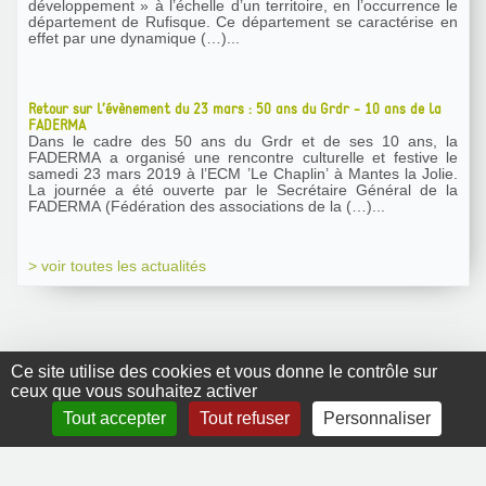
développement » à l’échelle d’un territoire, en l’occurrence le
département de Rufisque. Ce département se caractérise en
effet par une dynamique (…)...
Retour sur l’évènement du 23 mars : 50 ans du Grdr - 10 ans de la
FADERMA
Dans le cadre des 50 ans du Grdr et de ses 10 ans, la
FADERMA a organisé une rencontre culturelle et festive le
samedi 23 mars 2019 à l’ECM ’Le Chaplin’ à Mantes la Jolie.
La journée a été ouverte par le Secrétaire Général de la
FADERMA (Fédération des associations de la (…)...
> voir toutes les actualités
Ce site utilise des cookies et vous donne le contrôle sur
ceux que vous souhaitez activer
GRDR Copyright
Tout accepter
Tout refuser
Personnaliser
2010 |
RSS
|
Plan du site
|
Mentions légales
|
Contact