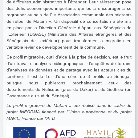
de difficultés administratives à l’étranger. Leur réinsertion pose
des défis économiques importants qui les a encourager à se
regrouper au sein de l’ « Association communale des migrants
de retour de Matam ». Un dispositif de concertation a été mis
en place par la Direction Générale d’Appui aux Sénégalais de
l’Extérieur (DGASE) (Ministère des Affaires étrangères et des
Sénégalais de l’extérieur) pour transformer la migration en
véritable levier de développement de la commune.
Ce profil migratoire, outil d’aide à la prise de décision, est le fruit
d’un travail d’analyses bibliographiques, d’enquêtes de terrain,
d’analyses de données et de partage avec les acteurs clés du
territoire. Il est le 1er d’une série de 3 profils au Sénégal,
puisque nous publierons prochainement ceux des
départements de Rufisque (près de Dakar) et de Sédhiou (en
Casamance au sud du Sénégal).
Le profil migratoire de Matam a été réalisé dans le cadre du
projet INFORMA financé par l’Union européenne et du projet
MAVIL, financé par l’AFD