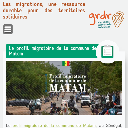
Les migrations, une ressource
durable pour des territoires
solidaires
Panneau de gestion des cookies
Le profil migratoire de la commune de
Matam
Le
profil migratoire de la commune de Matam
, au Sénégal,