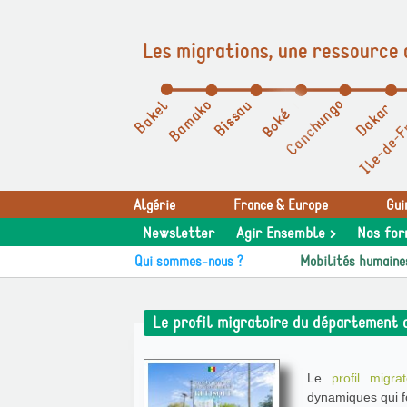
Les migrations, une ressource 
Panneau de gestion des cookies
Algérie
France & Europe
Gui
Newsletter
Agir Ensemble >
Nos for
Qui sommes-nous ?
Mobilités humaine
Le profil migratoire du département 
Le
profil migra
dynamiques qui fo