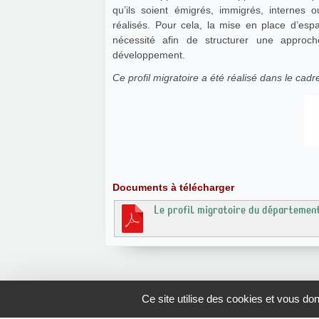
qu’ils soient émigrés, immigrés, internes o
réalisés. Pour cela, la mise en place d’esp
nécessité afin de structurer une approch
développement.
Ce profil migratoire a été réalisé dans le ca
Documents à télécharger
Le profil migratoire du départemen
Ce site utilise des cookies et vous do