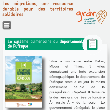
Les migrations, une ressource
durable pour des territoires
solidaires
Panneau de gestion des cookies
Le système alimentaire du département
de Rufisque
Situé à mi-chemin entre Dakar,
Mbour et Thiès, 3 villes
connaissant une forte expansion
démographique, le département de
Rufisque reste à ce jour le moins
densément peuplé de la
presquÂ’ile du Cap-Vert. Il demeure
la dernière grande réserve foncière
Â« rurale Â » de la région. Le
gouvernement sénégalais le place