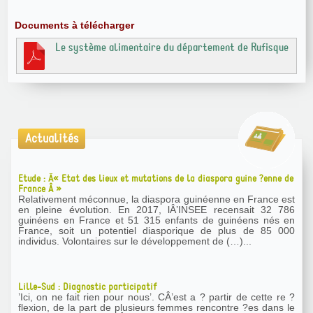
Documents à télécharger
Le système alimentaire du département de Rufisque
Actualités
Etude : Â« Etat des lieux et mutations de la diaspora guine ?enne de
France Â »
Relativement méconnue, la diaspora guinéenne en France est
en pleine évolution. En 2017, lÂ’INSEE recensait 32 786
guinéens en France et 51 315 enfants de guinéens nés en
France, soit un potentiel diasporique de plus de 85 000
individus. Volontaires sur le développement de (…)...
Lille-Sud : Diagnostic participatif
’Ici, on ne fait rien pour nous’. CÂ’est a ? partir de cette re ?
flexion, de la part de plusieurs femmes rencontre ?es dans le