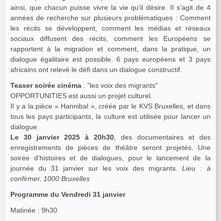
ainsi, que chacun puisse vivre la vie qu’il désire. Il s’agit de 4
années de recherche sur plusieurs problématiques : Comment
les récits se développent, comment les médias et réseaux
sociaux diffusent des récits, comment les Européens se
rapportent à la migration et comment, dans la pratique, un
dialogue égalitaire est possible. 6 pays européens et 3 pays
africains ont relevé le défi dans un dialogue constructif.
Teaser soirée cinéma
: "les voix des migrants"
OPPORTUNITIES est aussi un projet culturel.
Il y a la pièce « Hannibal », créée par le KVS Bruxelles, et dans
tous les pays participants, la culture est utilisée pour lancer un
dialogue.
Le 30 janvier 2025 à 20h30
, des documentaires et des
enregistrements de pièces de théâtre seront projetés. Une
soirée d’histoires et de dialogues, pour le lancement de la
journée du 31 janvier sur les voix des migrants.
Lieu : à
confirmer, 1000 Bruxelles
Programme du Vendredi 31 janvier
Matinée : 9h30