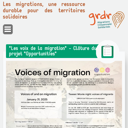
Les migrations, une ressource
durable pour des territoires
solidaires
Panneau de gestion des cookies
"Les voix de la migration" - Clôture du
projet "Opportunities"