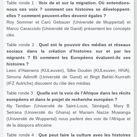
Table ronde 1 :
Voix de et sur la migration. Où entendons-
nous ces voix ? comment ces histoires se développent-
elles ? comment peuvent-elles devenir égales ?
Roy Sommer et Caro Gebauer (Université de Wuppertal) et
Marco Caracciolo (Université de Gand) présentent les concepts
clés.
Table ronde 2 :
Quel est le pouvoir des médias et réseaux
sociaux dans la création d’histoires sur et par les
migrants ? Et comment les Européens évaluent-ils ces
histoires ?
Leen d’Haenens (KULeuven), Silke Goubin (KULeuven, HIVA),
Simona Adinolfi (Université de Gand) et Birgit Bahtić-Kunrath
(IFZ Autriche) discutent du rôle des médias.
Table ronde 3 :
Quelle est la voix de l’Afrique dans les récits
européens et dans le projet de recherche européen ?
Aly Tandian (Université de Saint-Louis, Sénégal), Mary B.
Setrana (Université du Ghana) et Mariam Nazze Muwanga
(Université de Wuppertal) nous parlent des voix de l’Afrique et
de la diaspora africaine.
Table ronde 4 :
Que peut faire la culture avec les histoires