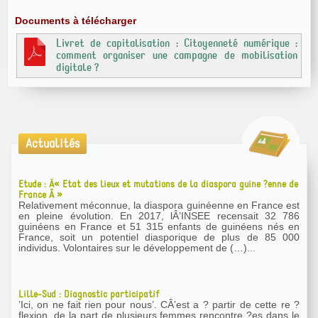
Documents à télécharger
Livret de capitalisation : Citoyenneté numérique :
comment organiser une campagne de mobilisation
digitale ?
Actualités
Etude : Â« Etat des lieux et mutations de la diaspora guine ?enne de
France Â »
Relativement méconnue, la diaspora guinéenne en France est
en pleine évolution. En 2017, lÂ’INSEE recensait 32 786
guinéens en France et 51 315 enfants de guinéens nés en
France, soit un potentiel diasporique de plus de 85 000
individus. Volontaires sur le développement de (…)...
Lille-Sud : Diagnostic participatif
’Ici, on ne fait rien pour nous’. CÂ’est a ? partir de cette re ?
flexion, de la part de plusieurs femmes rencontre ?es dans le