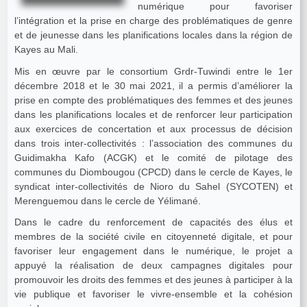
numérique pour favoriser
l’intégration et la prise en charge des problématiques de genre
et de jeunesse dans les planifications locales dans la région de
Kayes au Mali.
Mis en œuvre par le consortium Grdr-Tuwindi entre le 1er
décembre 2018 et le 30 mai 2021, il a permis d’améliorer la
prise en compte des problématiques des femmes et des jeunes
dans les planifications locales et de renforcer leur participation
aux exercices de concertation et aux processus de décision
dans trois inter-collectivités : l’association des communes du
Guidimakha Kafo (ACGK) et le comité de pilotage des
communes du Diombougou (CPCD) dans le cercle de Kayes, le
syndicat inter-collectivités de Nioro du Sahel (SYCOTEN) et
Merenguemou dans le cercle de Yélimané.
Dans le cadre du renforcement de capacités des élus et
membres de la société civile en citoyenneté digitale, et pour
favoriser leur engagement dans le numérique, le projet a
appuyé la réalisation de deux campagnes digitales pour
promouvoir les droits des femmes et des jeunes à participer à la
vie publique et favoriser le vivre-ensemble et la cohésion