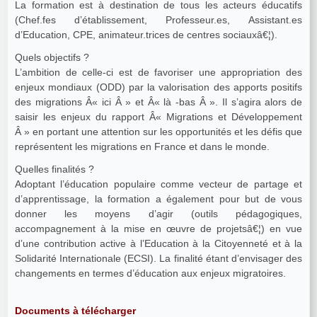
La formation est à destination de tous les acteurs éducatifs
(Chef.fes d’établissement, Professeur.es, Assistant.es
d’Education, CPE, animateur.trices de centres sociauxâ€¦).
Quels objectifs ?
L’ambition de celle-ci est de favoriser une appropriation des
enjeux mondiaux (ODD) par la valorisation des apports positifs
des migrations Â« ici Â » et Â« là -bas Â ». Il s’agira alors de
saisir les enjeux du rapport Â« Migrations et Développement
Â » en portant une attention sur les opportunités et les défis que
représentent les migrations en France et dans le monde.
Quelles finalités ?
Adoptant l’éducation populaire comme vecteur de partage et
d’apprentissage, la formation a également pour but de vous
donner les moyens d’agir (outils pédagogiques,
accompagnement à la mise en œuvre de projetsâ€¦) en vue
d’une contribution active à l’Education à la Citoyenneté et à la
Solidarité Internationale (ECSI). La finalité étant d’envisager des
changements en termes d’éducation aux enjeux migratoires.
Documents à télécharger