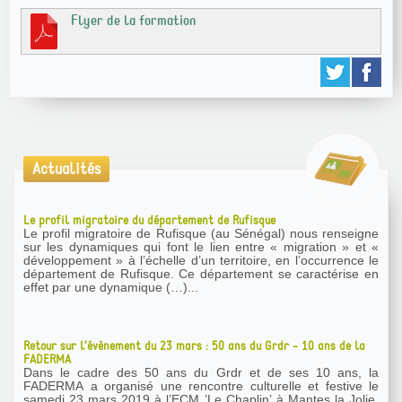
Flyer de la formation
Actualités
Le profil migratoire du département de Rufisque
Le profil migratoire de Rufisque (au Sénégal) nous renseigne
sur les dynamiques qui font le lien entre « migration » et «
développement » à l’échelle d’un territoire, en l’occurrence le
département de Rufisque. Ce département se caractérise en
effet par une dynamique (…)...
Retour sur l’évènement du 23 mars : 50 ans du Grdr - 10 ans de la
FADERMA
Dans le cadre des 50 ans du Grdr et de ses 10 ans, la
FADERMA a organisé une rencontre culturelle et festive le
samedi 23 mars 2019 à l’ECM ’Le Chaplin’ à Mantes la Jolie.