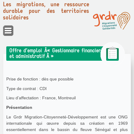
Les migrations, une ressource
durable pour des territoires
solidaires
Panneau de gestion des cookies
Offre d’emploi Â« Gestionnaire financier
et administratif Â »
Prise de fonction : dès que possible
Type de contrat : CDI
Lieu d’affectation : France, Montreuil
Présentation
Le Grdr Migration-Citoyenneté-Développement est une ONG
internationale qui œuvre depuis sa création en 1969
essentiellement dans le bassin du fleuve Sénégal et plus