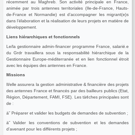
récemment au Maghreb. Son activité principale en France,
animée par trois antennes territoriales (Ile-de-France, Hauts-
de-France et Normandie) est d’accompagner les migrant(e)s
dans l’élaboration et la réalisation de leurs projets en matière de
développement.
Liens hiérarchiques et fonctionnels
Le/la gestionnaire admin-financer programme France, salarié.e
du Grdr travaillera sous la responsabilité hiérarchique de la
Gestionnaire Europe-méditerranée et en lien fonctionnel étroit
avec les équipes des antennes en France.
Missions
Il/elle assurera la gestion administrative & financière des projets
des antennes France et financés par des bailleurs publics (Etat,
Région, Département, FAMI, FSE). Les tà¢ches principales sont
de :
à˜ Préparer et valider les budgets de demandes de subvention ;
à˜ Valider les conventions de subvention et les demandes
d’avenant pour les différents projets ;