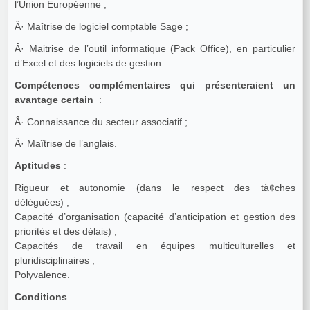
l’Union Européenne ;
Â· Maîtrise de logiciel comptable Sage ;
Â· Maitrise de l’outil informatique (Pack Office), en particulier
d’Excel et des logiciels de gestion
Compétences complémentaires qui présenteraient un
avantage certain
:
Â· Connaissance du secteur associatif ;
Â· Maîtrise de l’anglais.
Aptitudes
:
Rigueur et autonomie (dans le respect des tà¢ches
déléguées) ;
Capacité d’organisation (capacité d’anticipation et gestion des
priorités et des délais) ;
Capacités de travail en équipes multiculturelles et
pluridisciplinaires ;
Polyvalence.
Conditions