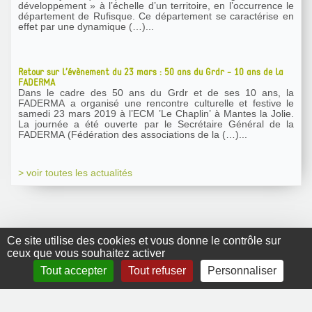
développement » à l’échelle d’un territoire, en l’occurrence le
département de Rufisque. Ce département se caractérise en
effet par une dynamique (…)...
Retour sur l’évènement du 23 mars : 50 ans du Grdr - 10 ans de la
FADERMA
Dans le cadre des 50 ans du Grdr et de ses 10 ans, la
FADERMA a organisé une rencontre culturelle et festive le
samedi 23 mars 2019 à l’ECM ’Le Chaplin’ à Mantes la Jolie.
La journée a été ouverte par le Secrétaire Général de la
FADERMA (Fédération des associations de la (…)...
> voir toutes les actualités
Ce site utilise des cookies et vous donne le contrôle sur
ceux que vous souhaitez activer
GRDR Copyright
Tout accepter
Tout refuser
Personnaliser
2010 |
RSS
|
Plan du site
|
Mentions légales
|
Contact