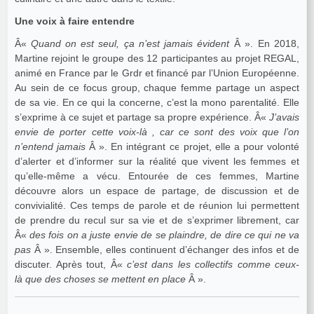
Une voix à faire entendre
Â«
Quand on est seul, ça n’est jamais évident
Â ». En 2018,
Martine rejoint le groupe des 12 participantes au projet REGAL,
animé en France par le Grdr et financé par l’Union Européenne.
Au sein de ce focus group, chaque femme partage un aspect
de sa vie. En ce qui la concerne, c’est la mono parentalité. Elle
s’exprime à ce sujet et partage sa propre expérience. Â«
J’avais
envie de porter cette voix-là , car ce sont des voix que l’on
n’entend jamais
Â ». En intégrant ce projet, elle a pour volonté
d’alerter et d’informer sur la réalité que vivent les femmes et
qu’elle-même a vécu. Entourée de ces femmes, Martine
découvre alors un espace de partage, de discussion et de
convivialité. Ces temps de parole et de réunion lui permettent
de prendre du recul sur sa vie et de s’exprimer librement, car
Â«
des fois on a juste envie de se plaindre, de dire ce qui ne va
pas
Â ». Ensemble, elles continuent d’échanger des infos et de
discuter. Après tout, Â«
c’est dans les collectifs comme ceux-
là que des choses se mettent en place
Â ».