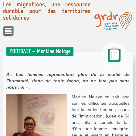
Les migrations, une ressource
durable pour des territoires
solidaires
Panneau de gestion des cookies
PORTRAIT – Martine Ndiaye
Â« Les femmes représentent plus de la moitié de
l’humanité, donc de toute façon, on ne fera pas sans
nous ! Â »
.
Martine Ndiaye en sait long
sur les difficultés auxquelles
font faces les femmes issues
de l’immigration. à‚gée de 64
ans, elle a cumulé le fait
d’être une femme, immigrée,
seule et vivant en banlieue.