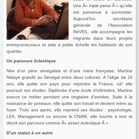
Une Â«
triple peine
Â » qu’elle
est parvenue à surmonter.
Aujourd’hui secrétaire
générale de l’Association
RéVEIL, elle accompagne les
migrants dans leurs projets
entrepreneuriaux et aide à petite échelle les habitants de son
quartier.
Un parcours éclectique
Née d’un père sénégalais et d’une mère française, Martine
Ndiaye grandit au Sénégal entre deux cultures. A l’à¢ge de 15
ans, elle quitte son pays pour rejoindre la France, oà¹ elle
poursuit ses études. Diplômée d’une école d’infirmière, Martine
exerce ce métier pendant une vingtaine d’années. Suite à la
naissance de jumeaux, elle quitte son travail et devient mère au
foyer. Trois ans après, elle reprend ses études : psychologie,
LEA, Management ou encore le CNAM, elle touche à tout et
décrit son parcours comme Â«
assez éclectique
Â ».
D’un statut à un autre