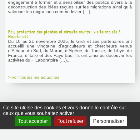
engagement à former et à sensibiliser des publics divers à la
déconstruction des idées reçues sur les migrations ainsi qu’à
valoriser les migrations comme levier (…)...
Eau, protection des plantes et circuits courts : visite croisée à
Nouakchott
Du 18 au 21 novembre 2025, le Grdr et ses partenaires ont
accueilli une vingtaine d’agriculteurs et chercheurs venus
d’Afrique du Sud, du Maroc, d’Algérie, de Tunisie, de Libye, de
France, d’Italie et des Pays-Bas. Ils ont ainsi pu découvrir les
activités du « Laboratoire (…)...
> voir toutes les actualités
Ce site utilise des cookies et vous donne le contrôle sur
ceux que vous souhaitez activer
GRDR Copyright
Tout accepter
Tout refuser
Personnaliser
2010 |
RSS
|
Plan du site
|
Mentions légales
|
Contact