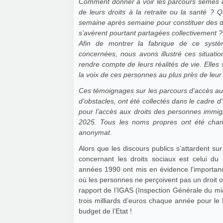
Comment donner à voir les parcours semés 
de leurs droits à la retraite ou la santé ?
semaine après semaine pour constituer des dos
s’avèrent pourtant partagées collectivement ?
Afin de montrer la fabrique de ce systè
concernées, nous avons illustré ces situatio
rendre compte de leurs réalités de vie. Elles
la voix de ces personnes au plus près de leur
Ces témoignages sur les parcours d’accès au
d’obstacles, ont été collectés dans le cadre 
pour l’accès aux droits des personnes immig
2025. Tous les noms propres ont été cha
anonymat.
Alors que les discours publics s’attardent sur 
concernant les droits sociaux est celui 
années 1990 ont mis en évidence l’importance
où les personnes ne perçoivent pas un droit ou
rapport de l’IGAS (Inspection Générale du min
trois milliards d’euros chaque année pour le 
budget de l’Etat !