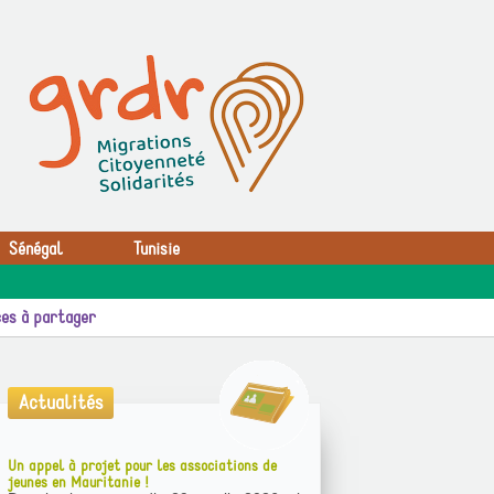
Sénégal
Tunisie
es à partager
Actualités
Un appel à projet pour les associations de
jeunes en Mauritanie !