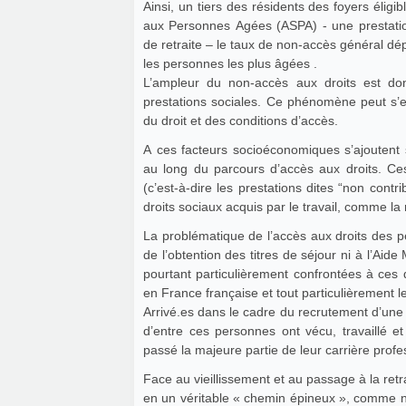
Ainsi, un tiers des résidents des foyers éligi
aux Personnes Agées (ASPA) - une prestatio
de retraite – le taux de non-accès général dé
les personnes les plus âgées .
L’ampleur du non-accès aux droits est do
prestations sociales. Ce phénomène peut s’
du droit et des conditions d’accès.
A ces facteurs socioéconomiques s’ajoutent s
au long du parcours d’accès aux droits. Ce
(c’est-à-dire les prestations dites “non contr
droits sociaux acquis par le travail, comme la 
La problématique de l’accès aux droits des 
de l’obtention des titres de séjour ni à l’Ai
pourtant particulièrement confrontées à ces di
en France française et tout particulièrement
Arrivé.es dans le cadre du recrutement d’u
d’entre ces personnes ont vécu, travaillé 
passé la majeure partie de leur carrière prof
Face au vieillissement et au passage à la retr
en un véritable « chemin épineux », comme