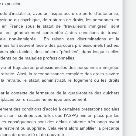
 exposition.
ode d’instabilité, avec un risque accru de perte d’autonomie,
ysique ou psychique, de ruptures de droits, les personnes en
s en France sous le statut de “travailleurs immigrés”, sont
ion est généralement confrontée à des conditions de travail
nale non-immigrée . En raison des discriminations et la
nnes font souvent face à des parcours professionnels hachés,
res plus faibles, des métiers “pénibles”, dans lesquels elles
dents ou de maladies professionnelles.
vie et trajectoires professionnelles des personnes immigrées
retraite. Ainsi, la reconnaissance complète des droits s’avère
retraite, le statut administratif, le logement ou les droits
ar le contexte de fermeture de la quasi-totalité des guichets
 remplacés par un accès numérique uniquement.
sement des conditions d’accès à certaines prestations sociales
ions non- contributives telles que l’ASPA) mis en place par les
té restreint ou supprimé. Cela vient alors amplifier la précarité
tions de précarité et de pauvreté.