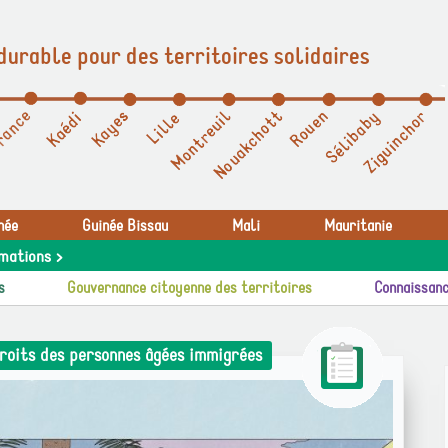
durable pour des territoires solidaires
née
Guinée Bissau
Mali
Mauritanie
mations >
s
Gouvernance citoyenne des territoires
Connaissanc
droits des personnes âgées immigrées