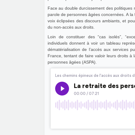
Face au double durcissement des politiques mi
parole de personnes âgées concernées. A la fo
voix éclipsées des discours ambiants, et pour
du non-accès aux droits.
Loin de constituer des “cas isolés”, “exce
individuels donnent à voir un tableau représent
dématérialisation de l’accès aux services p
France, tentant de faire valoir leurs droits à 
personnes âgées (ASPA).