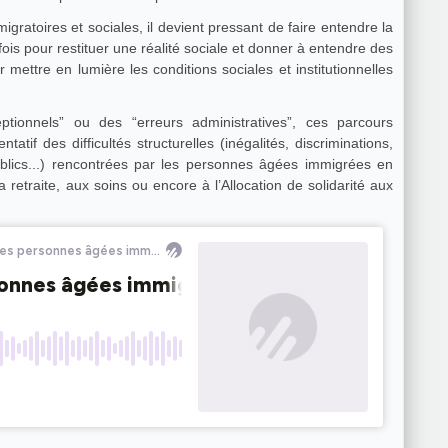
gratoires et sociales, il devient pressant de faire entendre la
is pour restituer une réalité sociale et donner à entendre des
 mettre en lumière les conditions sociales et institutionnelles
ptionnels” ou des “erreurs administratives”, ces parcours
atif des difficultés structurelles (inégalités, discriminations,
ublics...) rencontrées par les personnes âgées immigrées en
la retraite, aux soins ou encore à l’Allocation de solidarité aux