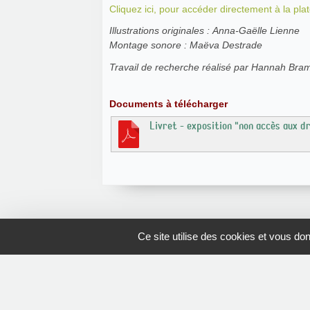
Cliquez ici, pour accéder directement à la pla
Illustrations originales : Anna-Gaëlle Lienne
Montage sonore : Maëva Destrade
Travail de recherche réalisé par Hannah Br
Documents à télécharger
Livret - exposition "non accès aux d
Ce site utilise des cookies et vous do