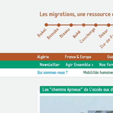
Les migrations, une ressource 
Panneau de gestion des cookies
Algérie
France & Europe
Gui
Newsletter
Agir Ensemble >
Nos for
Qui sommes-nous ?
Mobilités humaine
Les “chemins épineux” de l’accès aux 