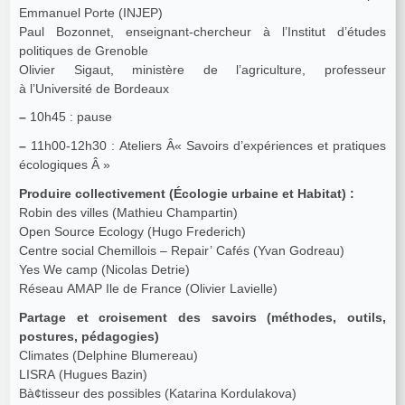
Emmanuel Porte (INJEP)
Paul Bozonnet, enseignant-chercheur à l’Institut d’études
politiques de Grenoble
Olivier Sigaut, ministère de l’agriculture, professeur
à l’Université de Bordeaux
–
10h45 : pause
–
11h00-12h30 : Ateliers Â« Savoirs d’expériences et pratiques
écologiques Â »
Produire collectivement (Écologie urbaine et Habitat) :
Robin des villes (Mathieu Champartin)
Open Source Ecology (Hugo Frederich)
Centre social Chemillois – Repair’ Cafés (Yvan Godreau)
Yes We camp (Nicolas Detrie)
Réseau AMAP Ile de France (Olivier Lavielle)
Partage et croisement des savoirs (méthodes, outils,
postures, pédagogies)
Climates (Delphine Blumereau)
LISRA (Hugues Bazin)
Bà¢tisseur des possibles (Katarina Kordulakova)