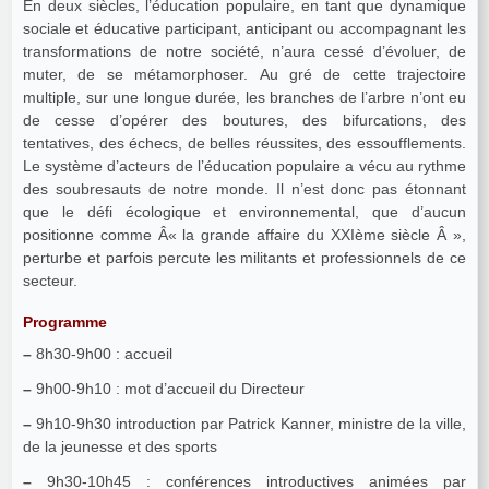
En deux siècles, l’éducation populaire, en tant que dynamique
sociale et éducative participant, anticipant ou accompagnant les
transformations de notre société, n’aura cessé d’évoluer, de
muter, de se métamorphoser. Au gré de cette trajectoire
multiple, sur une longue durée, les branches de l’arbre n’ont eu
de cesse d’opérer des boutures, des bifurcations, des
tentatives, des échecs, de belles réussites, des essoufflements.
Le système d’acteurs de l’éducation populaire a vécu au rythme
des soubresauts de notre monde. Il n’est donc pas étonnant
que le défi écologique et environnemental, que d’aucun
positionne comme Â« la grande affaire du XXIème siècle Â »,
perturbe et parfois percute les militants et professionnels de ce
secteur.
Programme
–
8h30-9h00 : accueil
–
9h00-9h10 : mot d’accueil du Directeur
–
9h10-9h30 introduction par Patrick Kanner, ministre de la ville,
de la jeunesse et des sports
–
9h30-10h45 : conférences introductives animées par