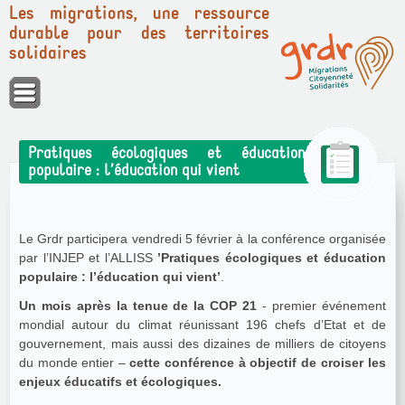
Les migrations, une ressource
durable pour des territoires
solidaires
Panneau de gestion des cookies
Pratiques écologiques et éducation
populaire : l’éducation qui vient
Le Grdr participera vendredi 5 février à la conférence organisée
par l’INJEP et l’ALLISS
’Pratiques écologiques et éducation
populaire : l’éducation qui vient’
.
Un mois après la tenue de la COP 21
- premier événement
mondial autour du climat réunissant 196 chefs d’Etat et de
gouvernement, mais aussi des dizaines de milliers de citoyens
du monde entier –
cette conférence à objectif de
croiser les
enjeux éducatifs et écologiques
.