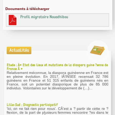
Documents à télécharger
Profil migratoire Nouadhibou
Actualités
Etude : Â« Etat des lieux et mutations de la diaspora guine ?enne de
France Â »
Relativement méconnue, la diaspora guinéenne en France est
en pleine évolution. En 2017, lÂ’INSEE recensait 32 786
guinéens en France et 51 315 enfants de guinéens nés en
France, soit un potentiel diasporique de plus de 85 000
individus. Volontaires sur le développement de (…)...
Lille-Sud : Diagnostic participatif
’Ici, on ne fait rien pour nous’. CÂ’est a ? partir de cette re ?
flexion, de la part de plusieurs femmes rencontre ?es dans le