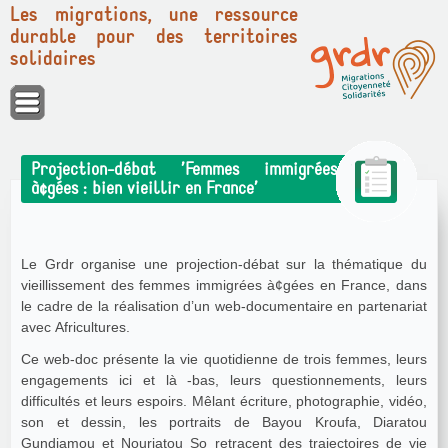
Les migrations, une ressource
durable pour des territoires
solidaires
Panneau de gestion des cookies
Projection-débat ’Femmes immigrées
à¢gées : bien vieillir en France’
Le Grdr organise une projection-débat sur la thématique du
vieillissement des femmes immigrées à¢gées en France, dans
le cadre de la réalisation d’un web-documentaire en partenariat
avec Africultures.
Ce web-doc présente la vie quotidienne de trois femmes, leurs
engagements ici et là -bas, leurs questionnements, leurs
difficultés et leurs espoirs. Mêlant écriture, photographie, vidéo,
son et dessin, les portraits de Bayou Kroufa, Diaratou
Gundiamou et Nouriatou So retracent des trajectoires de vie