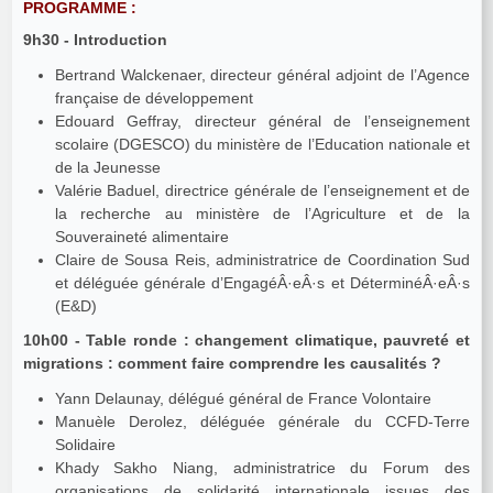
PROGRAMME :
9h30 - Introduction
Bertrand Walckenaer, directeur général adjoint de l’Agence
française de développement
Edouard Geffray, directeur général de l’enseignement
scolaire (DGESCO) du ministère de l’Education nationale et
de la Jeunesse
Valérie Baduel, directrice générale de l’enseignement et de
la recherche au ministère de l’Agriculture et de la
Souveraineté alimentaire
Claire de Sousa Reis, administratrice de Coordination Sud
et déléguée générale d’EngagéÂ·eÂ·s et DéterminéÂ·eÂ·s
(E&D)
10h00 - Table ronde : changement climatique, pauvreté et
migrations : comment faire comprendre les causalités ?
Yann Delaunay, délégué général de France Volontaire
Manuèle Derolez, déléguée générale du CCFD-Terre
Solidaire
Khady Sakho Niang, administratrice du Forum des
organisations de solidarité internationale issues des