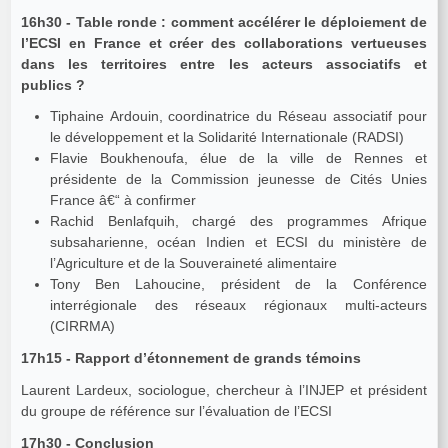
16h30 - Table ronde : comment accélérer le déploiement de
l’ECSI en France et créer des collaborations vertueuses
dans les territoires entre les acteurs associatifs et
publics ?
Tiphaine Ardouin, coordinatrice du Réseau associatif pour
le développement et la Solidarité Internationale (RADSI)
Flavie Boukhenoufa, élue de la ville de Rennes et
présidente de la Commission jeunesse de Cités Unies
France â€“ à confirmer
Rachid Benlafquih, chargé des programmes Afrique
subsaharienne, océan Indien et ECSI du ministère de
l’Agriculture et de la Souveraineté alimentaire
Tony Ben Lahoucine, président de la Conférence
interrégionale des réseaux régionaux multi-acteurs
(CIRRMA)
17h15 - Rapport d’étonnement de grands témoins
Laurent Lardeux, sociologue, chercheur à l’INJEP et président
du groupe de référence sur l’évaluation de l’ECSI
17h30 - Conclusion