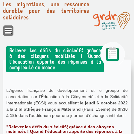
Les migrations, une ressource
durable pour des territoires
solidaires
Panneau de gestion des cookies
Relever les défis du siècleâ€¦ grà¢ce
à des citoyens mobilisés ! Quand
l’éducation apporte des réponses à la
complexité du monde
L’Agence française de développement et le groupe de
concertation sur l’Éducation à la Citoyenneté et à la Solidarité
Internationale (ECSI) vous accueillent le
jeudi 6 octobre 2022
à la
Bibliothèque François Mitterand
(Paris, 13ème) de
9h30
à 18h
dans l’auditorium pour une journée d’échanges intitulée :
"Relever les défis du siècleâ€¦ grà¢ce à des citoyens
mobilisés ! Quand l’éducation apporte des réponses à la