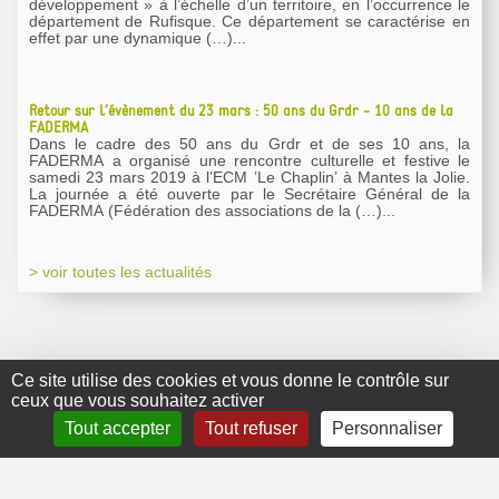
développement » à l’échelle d’un territoire, en l’occurrence le
département de Rufisque. Ce département se caractérise en
effet par une dynamique (…)...
Retour sur l’évènement du 23 mars : 50 ans du Grdr - 10 ans de la
FADERMA
Dans le cadre des 50 ans du Grdr et de ses 10 ans, la
FADERMA a organisé une rencontre culturelle et festive le
samedi 23 mars 2019 à l’ECM ’Le Chaplin’ à Mantes la Jolie.
La journée a été ouverte par le Secrétaire Général de la
FADERMA (Fédération des associations de la (…)...
> voir toutes les actualités
Ce site utilise des cookies et vous donne le contrôle sur
ceux que vous souhaitez activer
GRDR Copyright
Tout accepter
Tout refuser
Personnaliser
2010 |
RSS
|
Plan du site
|
Mentions légales
|
Contact