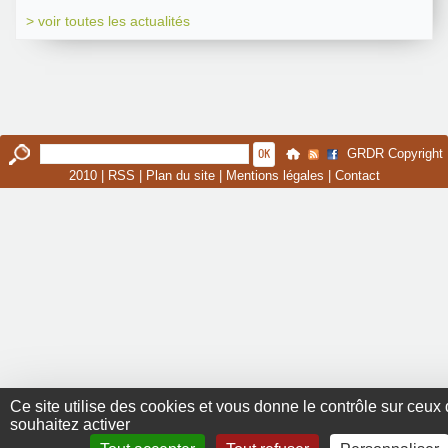
> voir toutes les actualités
GRDR Copyright
2010 |
RSS
|
Plan du site
|
Mentions légales
|
Contact
Ce site utilise des cookies et vous donne le contrôle sur ceux
souhaitez activer