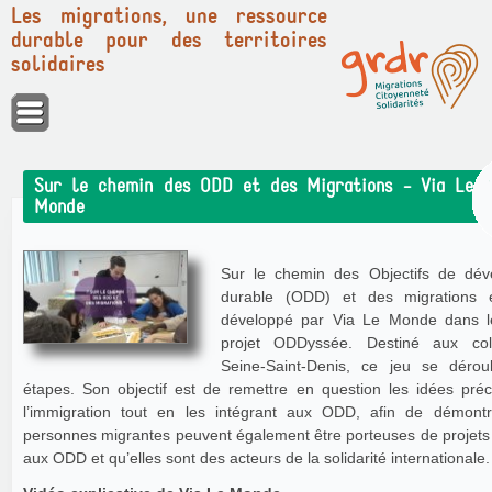
Les migrations, une ressource
durable pour des territoires
solidaires
Panneau de gestion des cookies
Sur le chemin des ODD et des Migrations - Via Le
Monde
Sur le chemin des Objectifs de dé
durable (ODD) et des migrations 
développé par Via Le Monde dans l
projet ODDyssée. Destiné aux col
Seine-Saint-Denis, ce jeu se dérou
étapes. Son objectif est de remettre en question les idées pré
l’immigration tout en les intégrant aux ODD, afin de démont
personnes migrantes peuvent également être porteuses de projets 
aux ODD et qu’elles sont des acteurs de la solidarité internationale.