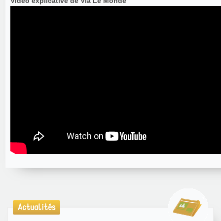
Vidéo explicative de Via Le Monde
Actualités