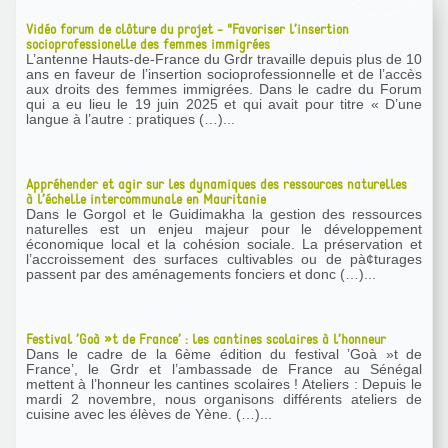
Vidéo forum de clôture du projet - "Favoriser l’insertion
socioprofessionelle des femmes immigrées
L’antenne Hauts-de-France du Grdr travaille depuis plus de 10
ans en faveur de l’insertion socioprofessionnelle et de l’accès
aux droits des femmes immigrées. Dans le cadre du Forum
qui a eu lieu le 19 juin 2025 et qui avait pour titre « D’une
langue à l’autre : pratiques (…)...
Appréhender et agir sur les dynamiques des ressources naturelles
à l’échelle intercommunale en Mauritanie
Dans le Gorgol et le Guidimakha la gestion des ressources
naturelles est un enjeu majeur pour le développement
économique local et la cohésion sociale. La préservation et
l’accroissement des surfaces cultivables ou de pà¢turages
passent par des aménagements fonciers et donc (…)...
Festival ’Goà »t de France’ : les cantines scolaires à l’honneur
Dans le cadre de la 6ème édition du festival ’Goà »t de
France’, le Grdr et l’ambassade de France au Sénégal
mettent à l’honneur les cantines scolaires ! Ateliers : Depuis le
mardi 2 novembre, nous organisons différents ateliers de
cuisine avec les élèves de Yène. (…)...