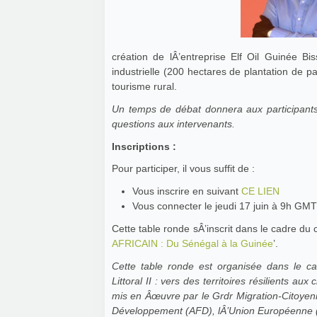
création de lÂ’entreprise Elf Oil Guinée B
industrielle (200 hectares de plantation de p
tourisme rural.
Un temps de débat donnera aux participants 
questions aux intervenants.
Inscriptions :
Pour participer, il vous suffit de :
Vous inscrire en suivant
CE LIEN
Vous connecter le jeudi 17 juin à 9h GMT 
Cette table ronde sÂ’inscrit dans le cadre du 
AFRICAIN : Du Sénégal à la Guinée
’.
Cette table ronde est organisée dans le
Littoral II : vers des territoires résilients 
mis en Âœuvre par le Grdr Migration-Citoye
Développement (AFD), lÂ’Union Européenne (U