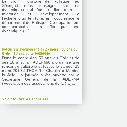
Le profil migratoire de Rufisque (au
Sénégal) nous renseigne sur les
dynamiques qui font le lien entre «
migration » et « développement » à
l’échelle d’un territoire, en l’occurrence le
département de Rufisque. Ce département
se caractérise en effet par une
dynamique (…)...
Retour sur l’évènement du 23 mars : 50 ans du
Grdr - 10 ans de la FADERMA
Dans le cadre des 50 ans du Grdr et de
ses 10 ans, la FADERMA a organisé une
rencontre culturelle et festive le samedi 23
mars 2019 à l’ECM ’Le Chaplin’ à Mantes
la Jolie. La journée a été ouverte par le
Secrétaire Général de la FADERMA
(Fédération des associations de la (…)...
> voir toutes les actualités