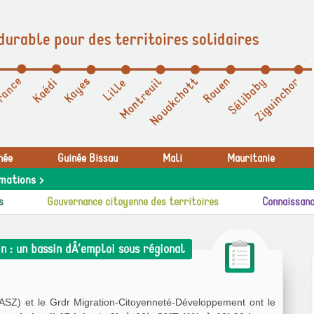
durable pour des territoires solidaires
née
Guinée Bissau
Mali
Mauritanie
mations >
s
Gouvernance citoyenne des territoires
Connaissanc
n : un bassin dÂ’emploi sous régional
ASZ) et le Grdr Migration-Citoyenneté-Développement ont le