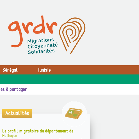
Sénégal
Tunisie
es à partager
Actualités
Le profil migratoire du département de
Rufisque