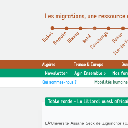
Les migrations, une ressource 
Panneau de gestion des cookies
Algérie
France & Europe
Gui
Newsletter
Agir Ensemble >
Nos for
Qui sommes-nous ?
Mobilités humaine
Table ronde - Le littoral ouest africai
LÂ’Université Assane Seck de Ziguinchor (U