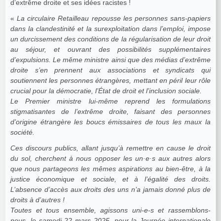
d’extrême droite et ses idées racistes !
«
La circulaire Retailleau repousse les personnes sans-papiers
dans la clandestinité et la surexploitation dans l’emploi, impose
un durcissement des conditions de la régularisation de leur droit
au séjour, et ouvrant des possibilités supplémentaires
d’expulsions. Le même ministre ainsi que des médias d’extrême
droite s’en prennent aux associations et syndicats qui
soutiennent les personnes étrangères, mettant en péril leur rôle
crucial pour la démocratie, l’État de droit et l’inclusion sociale.
Le Premier ministre lui-même reprend les formulations
stigmatisantes de l’extrême droite, faisant des personnes
d’origine étrangère les boucs émissaires de tous les maux la
société.
Ces discours publics, allant jusqu’à remettre en cause le droit
du sol, cherchent à nous opposer les un·e·s aux autres alors
que nous partageons les mêmes aspirations au bien-être, à la
justice économique et sociale, et à l’égalité des droits.
L’absence d’accès aux droits des uns n’a jamais donné plus de
droits à d’autres !
Toutes et tous ensemble, agissons uni-e-s et rassemblons-
nous, le samedi 22 mars 2025, pour la Journée internationale