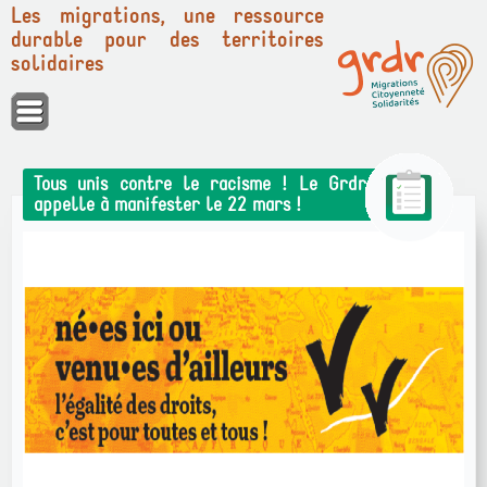
Les migrations, une ressource
durable pour des territoires
solidaires
Panneau de gestion des cookies
Tous unis contre le racisme ! Le Grdr
appelle à manifester le 22 mars !