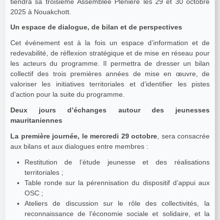
tiendra sa troisième Assemblée Plénière les 29 et 30 octobre
2025 à Nouakchott.
Un espace de dialogue, de bilan et de perspectives
Cet événement est à la fois un espace d’information et de
redevabilité, de réflexion stratégique et de mise en réseau pour
les acteurs du programme. Il permettra de dresser un bilan
collectif des trois premières années de mise en œuvre, de
valoriser les initiatives territoriales et d’identifier les pistes
d’action pour la suite du programme.
Deux jours d’échanges autour des jeunesses
mauritaniennes
La première journée, le mercredi 29 octobre
, sera consacrée
aux bilans et aux dialogues entre membres :
Restitution de l’étude jeunesse et des réalisations
territoriales ;
Table ronde sur la pérennisation du dispositif d’appui aux
OSC ;
Ateliers de discussion sur le rôle des collectivités, la
reconnaissance de l’économie sociale et solidaire, et la