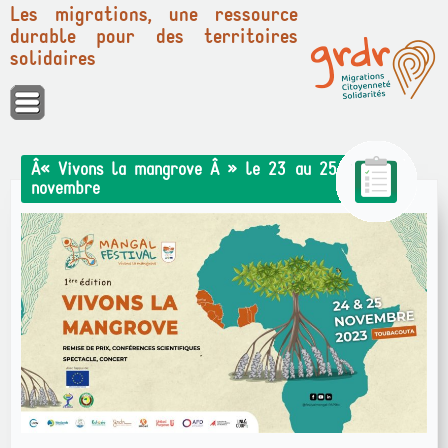
Les migrations, une ressource
durable pour des territoires
solidaires
Panneau de gestion des cookies
Â« Vivons la mangrove Â » le 23 au 25
novembre