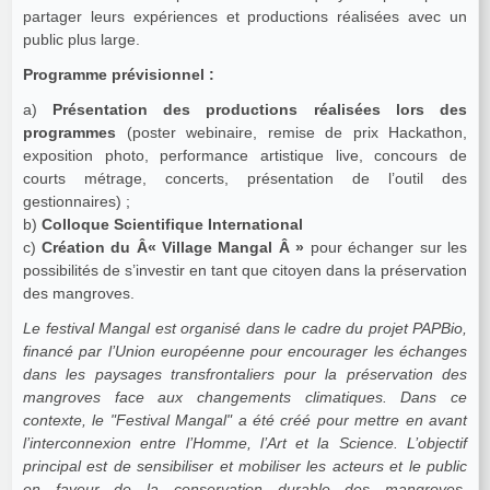
partager leurs expériences et productions réalisées avec un
public plus large.
Programme prévisionnel :
a)
Présentation des productions réalisées lors des
programmes
(poster webinaire, remise de prix Hackathon,
exposition photo, performance artistique live, concours de
courts métrage, concerts, présentation de l’outil des
gestionnaires) ;
b)
Colloque Scientifique International
c)
Création du Â« Village Mangal Â »
pour échanger sur les
possibilités de s’investir en tant que citoyen dans la préservation
des mangroves.
Le festival Mangal est organisé dans le cadre du projet PAPBio,
financé par l’Union européenne pour encourager les échanges
dans les paysages transfrontaliers pour la préservation des
mangroves face aux changements climatiques. Dans ce
contexte, le "Festival Mangal" a été créé pour mettre en avant
l’interconnexion entre l’Homme, l’Art et la Science. L’objectif
principal est de sensibiliser et mobiliser les acteurs et le public
en faveur de la conservation durable des mangroves,