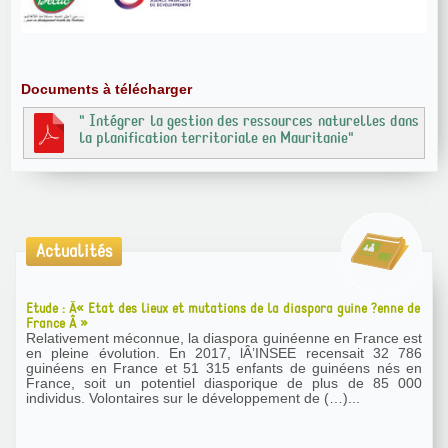
Documents à télécharger
" Intégrer la gestion des ressources naturelles dans
la planification territoriale en Mauritanie"
Actualités
Etude : Â« Etat des lieux et mutations de la diaspora guine ?enne de
France Â »
Relativement méconnue, la diaspora guinéenne en France est
en pleine évolution. En 2017, lÂ’INSEE recensait 32 786
guinéens en France et 51 315 enfants de guinéens nés en
France, soit un potentiel diasporique de plus de 85 000
individus. Volontaires sur le développement de (…)...