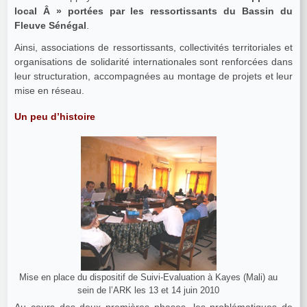
local Â » portées par les ressortissants du Bassin du
Fleuve Sénégal
.
Ainsi, associations de ressortissants, collectivités territoriales et
organisations de solidarité internationales sont renforcées dans
leur structuration, accompagnées au montage de projets et leur
mise en réseau.
Un peu d’histoire
Mise en place du dispositif de Suivi‐Evaluation à Kayes (Mali) au
sein de l’ARK les 13 et 14 juin 2010
Au cours des deux premières phases, les problématiques de