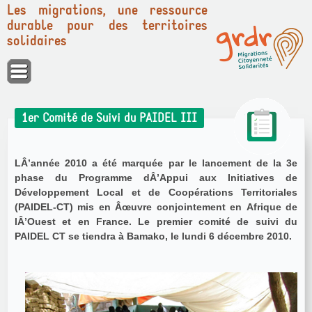
Les migrations, une ressource
durable pour des territoires
solidaires
Panneau de gestion des cookies
1er Comité de Suivi du PAIDEL III
LÂ’année 2010 a été marquée par le lancement de la 3e
phase du Programme dÂ’Appui aux Initiatives de
Développement Local et de Coopérations Territoriales
(PAIDEL‐CT) mis en Âœuvre conjointement en Afrique de
lÂ’Ouest et en France. Le premier comité de suivi du
PAIDEL CT se tiendra à Bamako, le lundi 6 décembre 2010.