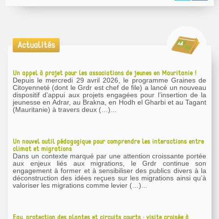
Actualités
Un appel à projet pour les associations de jeunes en Mauritanie !
Depuis le mercredi 29 avril 2026, le programme Graines de
Citoyenneté (dont le Grdr est chef de file) a lancé un nouveau
dispositif d’appui aux projets engagées pour l’insertion de la
jeunesse en Adrar, au Brakna, en Hodh el Gharbi et au Tagant
(Mauritanie) à travers deux (…)...
Un nouvel outil pédagogique pour comprendre les interactions entre
climat et migrations
Dans un contexte marqué par une attention croissante portée
aux enjeux liés aux migrations, le Grdr continue son
engagement à former et à sensibiliser des publics divers à la
déconstruction des idées reçues sur les migrations ainsi qu’à
valoriser les migrations comme levier (…)...
Eau, protection des plantes et circuits courts : visite croisée à