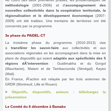
méthodologie
(2001‐2006) et d’
accompagnement des
nouvelles collectivités dans la coopération territoriale, la
régionalisation et le développement économique
(2007‐
2009) ont été traitées. Une trentaine de territoires ont été
concernés par ce programme.
3e phase du PAIDEL-CT
La troisième phase du programme (2010‐2013) vise
à
transférer les savoir‐faire
aux collectivités et aux
associations régionales en les accompagnant dans la mise en
place de dispositifs qui soient
adaptés aux spécificités des 5
régions dÂ’intervention
: Guidimakha et du Gorgol
(Mauritanie), Matam et de Tambacounda (Sénégal), Kayes
(Mali).
En France, lÂ’action est relayée par les trois antennes de
GRDR (Montreuil, Lille et Rouen).
>
Objectifs, dispositifs, acteurs : téléchargez la
présentation
Le Comité du 6 décembre à Bamako