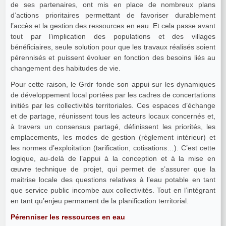
de ses partenaires, ont mis en place de nombreux plans
d’actions prioritaires permettant de favoriser durablement
l’accès et la gestion des ressources en eau. Et cela passe avant
tout par l’implication des populations et des villages
bénéficiaires, seule solution pour que les travaux réalisés soient
pérennisés et puissent évoluer en fonction des besoins liés au
changement des habitudes de vie.
Pour cette raison, le Grdr fonde son appui sur les dynamiques
de développement local portées par les cadres de concertations
initiés par les collectivités territoriales. Ces espaces d’échange
et de partage, réunissent tous les acteurs locaux concernés et,
à travers un consensus partagé, définissent les priorités, les
emplacements, les modes de gestion (règlement intérieur) et
les normes d’exploitation (tarification, cotisations…). C’est cette
logique, au-delà de l’appui à la conception et à la mise en
œuvre technique de projet, qui permet de s’assurer que la
maitrise locale des questions relatives à l’eau potable en tant
que service public incombe aux collectivités. Tout en l’intégrant
en tant qu’enjeu permanent de la planification territorial.
Pérenniser les ressources en eau