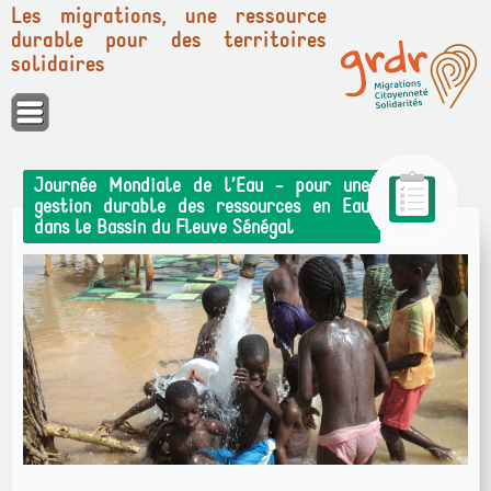
Les migrations, une ressource
durable pour des territoires
solidaires
Panneau de gestion des cookies
Journée Mondiale de l’Eau - pour une
gestion durable des ressources en Eau
dans le Bassin du Fleuve Sénégal