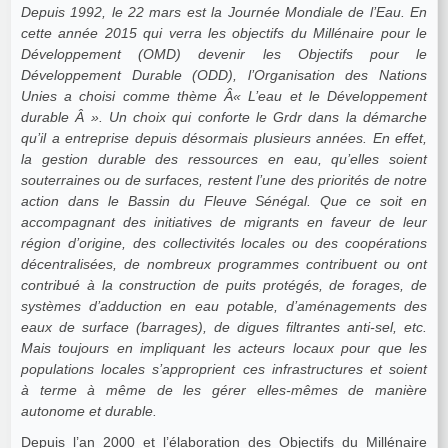
Depuis 1992, le 22 mars est la Journée Mondiale de l’Eau. En
cette année 2015 qui verra les objectifs du Millénaire pour le
Développement (OMD) devenir les Objectifs pour le
Développement Durable (ODD), l’Organisation des Nations
Unies a choisi comme thème Â« L’eau et le Développement
durable Â ». Un choix qui conforte le Grdr dans la démarche
qu’il a entreprise depuis désormais plusieurs années. En effet,
la gestion durable des ressources en eau, qu’elles soient
souterraines ou de surfaces, restent l’une des priorités de notre
action dans le Bassin du Fleuve Sénégal. Que ce soit en
accompagnant des initiatives de migrants en faveur de leur
région d’origine, des collectivités locales ou des coopérations
décentralisées, de nombreux programmes contribuent ou ont
contribué à la construction de puits protégés, de forages, de
systèmes d’adduction en eau potable, d’aménagements des
eaux de surface (barrages), de digues filtrantes anti-sel, etc.
Mais toujours en impliquant les acteurs locaux pour que les
populations locales s’approprient ces infrastructures et soient
à terme à même de les gérer elles-mêmes de manière
autonome et durable.
Depuis l’an 2000 et l’élaboration des Objectifs du Millénaire