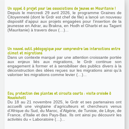
Un appel à projet pour les associations de jeunes en Mauritanie !
Depuis le mercredi 29 avril 2026, le programme Graines de
Citoyenneté (dont le Grdr est chef de file) a lancé un nouveau
dispositif d’appui aux projets engagées pour l’insertion de la
jeunesse en Adrar, au Brakna, en Hodh el Gharbi et au Tagant
(Mauritanie) à travers deux (…)...
Un nouvel outil pédagogique pour comprendre les interactions entre
climat et migrations
Dans un contexte marqué par une attention croissante portée
aux enjeux liés aux migrations, le Grdr continue son
engagement à former et à sensibiliser des publics divers à la
déconstruction des idées reçues sur les migrations ainsi qu’à
valoriser les migrations comme levier (…)...
Eau, protection des plantes et circuits courts : visite croisée à
Nouakchott
Du 18 au 21 novembre 2025, le Grdr et ses partenaires ont
accueilli une vingtaine d’agriculteurs et chercheurs venus
d’Afrique du Sud, du Maroc, d’Algérie, de Tunisie, de Libye, de
France, d’Italie et des Pays-Bas. Ils ont ainsi pu découvrir les
activités du « Laboratoire (…)...