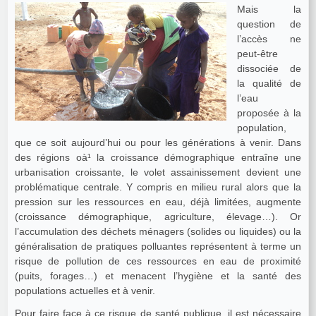
Mais la
question de
l’accès ne
peut-être
dissociée de
la qualité de
l’eau
proposée à la
population,
que ce soit aujourd’hui ou pour les générations à venir. Dans
des régions oà¹ la croissance démographique entraîne une
urbanisation croissante, le volet assainissement devient une
problématique centrale. Y compris en milieu rural alors que la
pression sur les ressources en eau, déjà limitées, augmente
(croissance démographique, agriculture, élevage…). Or
l’accumulation des déchets ménagers (solides ou liquides) ou la
généralisation de pratiques polluantes représentent à terme un
risque de pollution de ces ressources en eau de proximité
(puits, forages…) et menacent l’hygiène et la santé des
populations actuelles et à venir.
Pour faire face à ce risque de santé publique, il est nécessaire