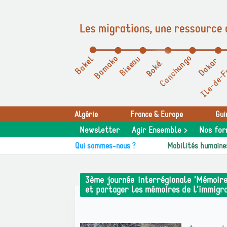
Les migrations, une ressource 
Panneau de gestion des cookies
Algérie
France & Europe
Gui
Newsletter
Agir Ensemble >
Nos for
Qui sommes-nous ?
Mobilités humaine
3ème journée interrégionale ’Mémoire 
et partager les mémoires de l’immigr