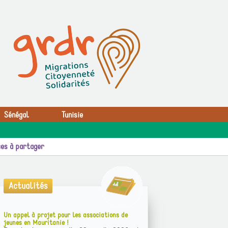
Sénégal
Tunisie
es à partager
Actualités
Un appel à projet pour les associations de
jeunes en Mauritanie !