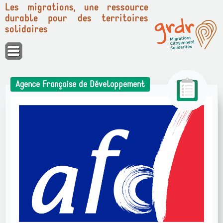
Les migrations, une ressource
durable pour des territoires
solidaires
Panneau de gestion des cookies
Agence Française de Développement