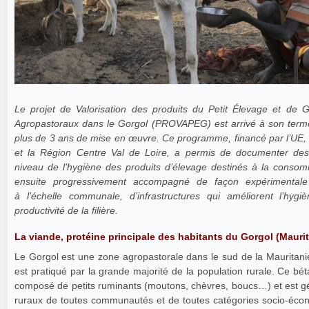
Le projet de Valorisation des produits du Petit Élevage et de 
Agropastoraux dans le Gorgol (PROVAPEG) est arrivé à son term
plus de 3 ans de mise en œuvre. Ce programme, financé par l’UE,
et la Région Centre Val de Loire, a permis de documenter des 
niveau de l’hygiène des produits d’élevage destinés à la consom
ensuite progressivement accompagné de façon expérimentale
à l’échelle communale, d’infrastructures qui améliorent l’hygiè
productivité de la filière.
La viande, protéine principale des habitants du Gorgol (Mau
Le Gorgol est une zone agropastorale dans le sud de la Mauritanie
est pratiqué par la grande majorité de la population rurale. Ce bét
composé de petits ruminants (moutons, chèvres, boucs…) et est 
ruraux de toutes communautés et de toutes catégories socio-éco