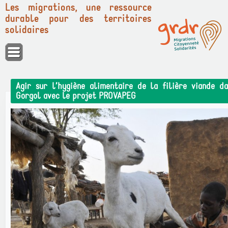
Les migrations, une ressource
durable pour des territoires
solidaires
Panneau de gestion des cookies
Agir sur l’hygiène alimentaire de la filière viande d
Gorgol avec le projet PROVAPEG