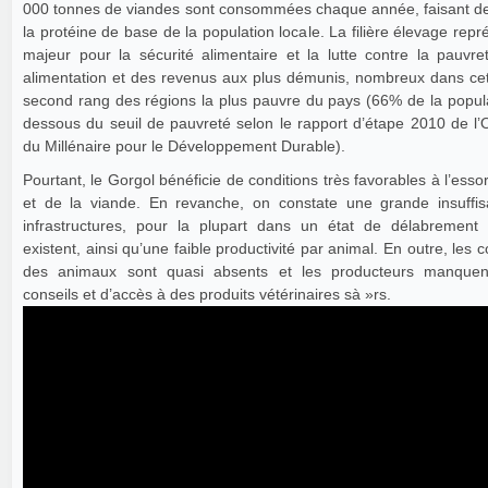
000 tonnes de viandes sont consommées chaque année, faisant de l
la protéine de base de la population locale. La filière élevage rep
majeur pour la sécurité alimentaire et la lutte contre la pauvr
alimentation et des revenus aux plus démunis, nombreux dans cet
second rang des régions la plus pauvre du pays (66% de la popula
dessous du seuil de pauvreté selon le rapport d’étape 2010 de l’
du Millénaire pour le Développement Durable).
Pourtant, le Gorgol bénéficie de conditions très favorables à l’essor 
et de la viande. En revanche, on constate une grande insuffi
infrastructures, pour la plupart dans un état de délabrement
existent, ainsi qu’une faible productivité par animal. En outre, les c
des animaux sont quasi absents et les producteurs manquent
conseils et d’accès à des produits vétérinaires sà »rs.