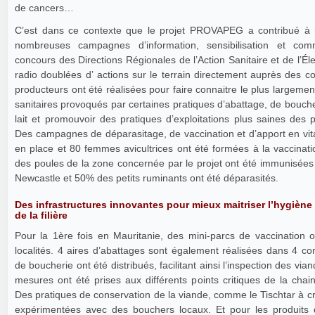
de cancers…
C’est dans ce contexte que le projet PROVAPEG a contribué à
nombreuses campagnes d’information, sensibilisation et com
concours des Directions Régionales de l’Action Sanitaire et de l’É
radio doublées d’ actions sur le terrain directement auprès des 
producteurs ont été réalisées pour faire connaitre le plus largemen
sanitaires provoqués par certaines pratiques d’abattage, de bouche
lait et promouvoir des pratiques d’exploitations plus saines des p
Des campagnes de déparasitage, de vaccination et d’apport en vit
en place et 80 femmes avicultrices ont été formées à la vaccinati
des poules de la zone concernée par le projet ont été immunisées
Newcastle et 50% des petits ruminants ont été déparasités.
Des infrastructures innovantes pour mieux maitriser l’hygiène 
de la filière
Pour la 1ère fois en Mauritanie, des mini-parcs de vaccination o
localités. 4 aires d’abattages sont également réalisées dans 4 c
de boucherie ont été distribués, facilitant ainsi l’inspection des v
mesures ont été prises aux différents points critiques de la chai
Des pratiques de conservation de la viande, comme le Tischtar à 
expérimentées avec des bouchers locaux. Et pour les produits dérivés tel le beurre