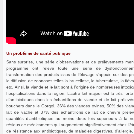
Un problème de santé publique
Sans surprise, une série d’observations et de prélèvements me
programme ont relevé toute une série de dysfonctionnem
transformation des produits issus de l’élevage s’appuie sur des pra
la diffusion de zoonoses telles la brucellose, la tuberculose, la fièvre de la Vallée de Rift,
etc. Ainsi, la viande et le lait sont à l’origine de nombreuses intoxi
hospitalisations dans la région. L’autre fait majeur est la très for
d’antibiotiques dans les échantillons de viande et de lait prélevé
bouchers dans le Gorgol. 36% des viandes ovines, 50% des vian
lait de vache et 37% des échantillons de lait de chèvre préle
quantités d’antibiotiques au moins deux fois supérieurs à la 
résidus de médicaments qui augmentent significativement chez l’êt
de résistance aux antibiotiques, de maladies digestives, d’allergie, de diabète et mêm