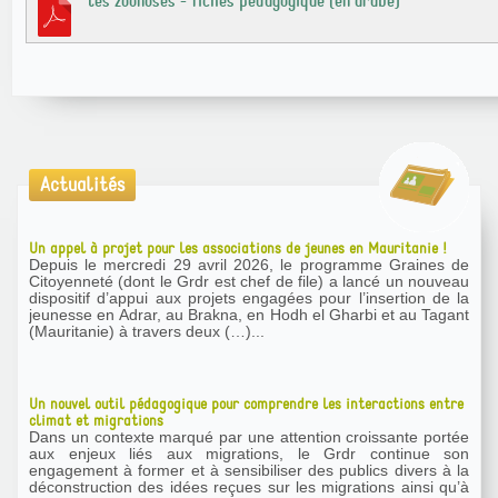
les zoonoses - fiches pédagogique (en arabe)
Actualités
Un appel à projet pour les associations de jeunes en Mauritanie !
Depuis le mercredi 29 avril 2026, le programme Graines de
Citoyenneté (dont le Grdr est chef de file) a lancé un nouveau
dispositif d’appui aux projets engagées pour l’insertion de la
jeunesse en Adrar, au Brakna, en Hodh el Gharbi et au Tagant
(Mauritanie) à travers deux (…)...
Un nouvel outil pédagogique pour comprendre les interactions entre
climat et migrations
Dans un contexte marqué par une attention croissante portée
aux enjeux liés aux migrations, le Grdr continue son
engagement à former et à sensibiliser des publics divers à la
déconstruction des idées reçues sur les migrations ainsi qu’à