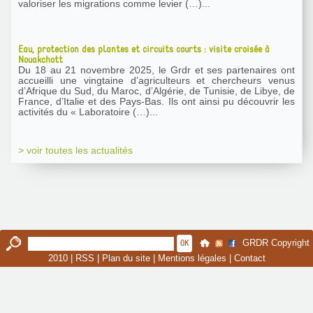
valoriser les migrations comme levier (…)...
Eau, protection des plantes et circuits courts : visite croisée à
Nouakchott
Du 18 au 21 novembre 2025, le Grdr et ses partenaires ont
accueilli une vingtaine d’agriculteurs et chercheurs venus
d’Afrique du Sud, du Maroc, d’Algérie, de Tunisie, de Libye, de
France, d’Italie et des Pays-Bas. Ils ont ainsi pu découvrir les
activités du « Laboratoire (…)...
> voir toutes les actualités
GRDR Copyright
2010 |
RSS
|
Plan du site
|
Mentions légales
|
Contact