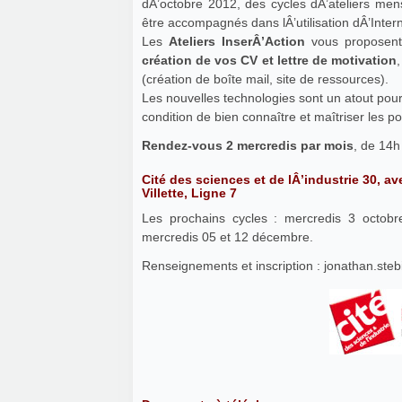
dÂ’octobre 2012, des cycles dÂ’ateliers men
être accompagnés dans lÂ’utilisation dÂ’Inter
Les
Ateliers InserÂ’Action
vous proposent
création de vos CV et lettre de motivation
(création de boîte mail, site de ressources).
Les nouvelles technologies sont un atout pour 
condition de bien connaître et maîtriser les pot
Rendez-vous 2 mercredis par mois
, de 14h
Cité des sciences et de lÂ’industrie 30, a
Villette, Ligne 7
Les prochains cycles : mercredis 3 octob
mercredis 05 et 12 décembre.
Renseignements et inscription : jonathan.steb