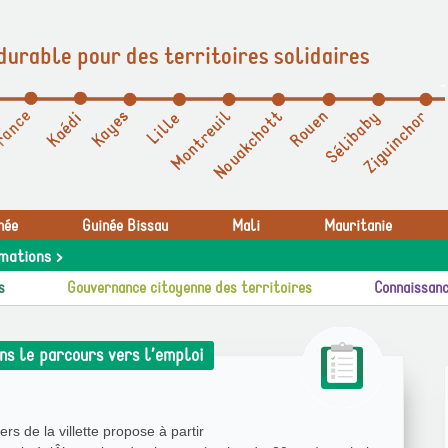
durable pour des territoires solidaires
née
Guinée Bissau
Mali
Mauritanie
mations >
s
Gouvernance citoyenne des territoires
Connaissanc
ns le parcours vers l’emploi
s de la villette propose à partir