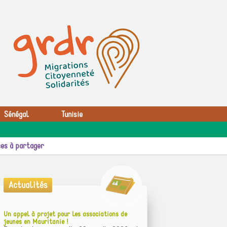
Sénégal
Tunisie
es à partager
Actualités
Un appel à projet pour les associations de
jeunes en Mauritanie !