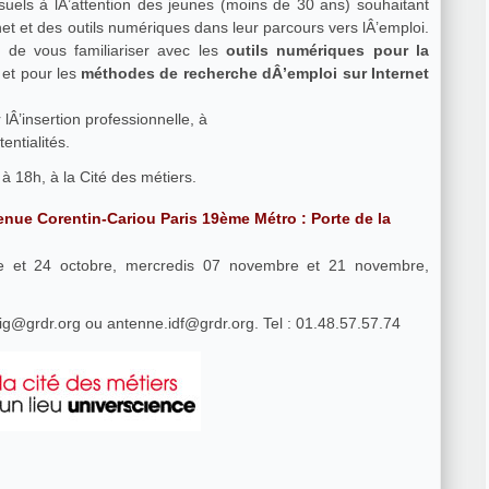
suels à lÂ’attention des jeunes (moins de 30 ans) souhaitant
net et des outils numériques dans leur parcours vers lÂ’emploi.
 de vous familiariser avec les
outils numériques pour la
, et pour les
méthodes de recherche dÂ’emploi sur Internet
lÂ’insertion professionnelle, à
entialités.
 à 18h, à la Cité des métiers.
venue Corentin-Cariou Paris 19ème Métro : Porte de la
re et 24 octobre, mercredis 07 novembre et 21 novembre,
ig@grdr.org ou antenne.idf@grdr.org. Tel : 01.48.57.57.74