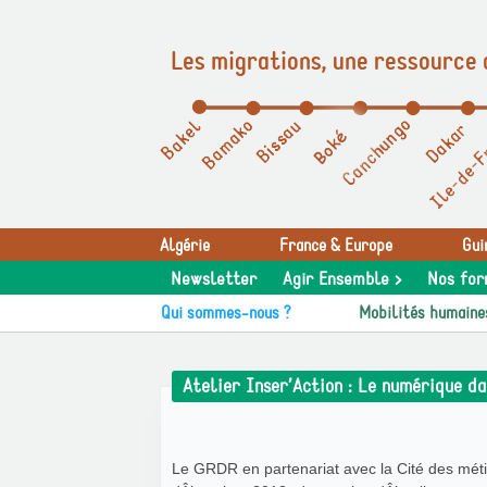
Les migrations, une ressource 
Panneau de gestion des cookies
Algérie
France & Europe
Gui
Newsletter
Agir Ensemble >
Nos for
Qui sommes-nous ?
Mobilités humaine
Atelier Inser’Action : Le numérique da
Le GRDR en partenariat avec la Cité des métier