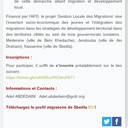
de cette démarche alliant migration et développement
local.
Financé par l’AFD, le projet ’Gestion Locale des Migrations’ vise
l’insertion socio-économique des jeunes et l’intégration des
migrations dans les stratégies de développement territorial dans
des territoires ciblés au sein de trois gouvernorats tunisiens :
Médenine (ville de Béni Khedache), Jendouba (ville de Ain
Draham), Kasserine (ville de Sbeitla).
Inscriptions :
Pour participer, il suffit de
s’inscrire
préalablement sur le lien
suivant :
https://forms.gle/uKh8XxnPiCbhvPA77
Informations et Contacts :
Adel ABDEDAIM : Adel.abdedaim@grdr.org
Téléchargez le profil migratoire de Sbeitla
ICI
!