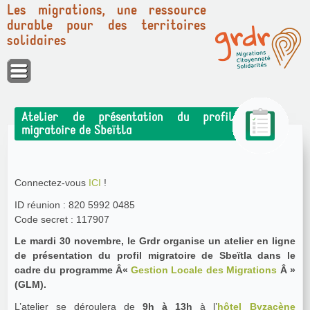
Les migrations, une ressource
durable pour des territoires
solidaires
Panneau de gestion des cookies
Atelier de présentation du profil
migratoire de Sbeïtla
Connectez-vous
ICI
!
ID réunion : 820 5992 0485
Code secret : 117907
Le mardi 30 novembre, le Grdr organise un atelier en ligne
de présentation du profil migratoire de Sbeïtla dans le
cadre du programme Â«
Gestion Locale des Migrations
Â »
(GLM).
L’atelier se déroulera de
9h à 13h
à l’
hôtel Byzacène