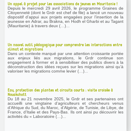
Un appel à projet pour les associations de jeunes en Mauritanie !
Depuis le mercredi 29 avril 2026, le programme Graines de
Citoyenneté (dont le Grdr est chef de file) a lancé un nouveau
dispositif d’appui aux projets engagées pour l’insertion de la
jeunesse en Adrar, au Brakna, en Hodh el Gharbi et au Tagant
(Mauritanie) à travers deux (…)...
Un nouvel outil pédagogique pour comprendre les interactions entre
climat et migrations
Dans un contexte marqué par une attention croissante portée
aux enjeux liés aux migrations, le Grdr continue son
engagement à former et à sensibiliser des publics divers à la
déconstruction des idées reçues sur les migrations ainsi qu’à
valoriser les migrations comme levier (…)...
Eau, protection des plantes et circuits courts : visite croisée à
Nouakchott
Du 18 au 21 novembre 2025, le Grdr et ses partenaires ont
accueilli une vingtaine d’agriculteurs et chercheurs venus
d’Afrique du Sud, du Maroc, d’Algérie, de Tunisie, de Libye, de
France, d’Italie et des Pays-Bas. Ils ont ainsi pu découvrir les
activités du « Laboratoire (…)...