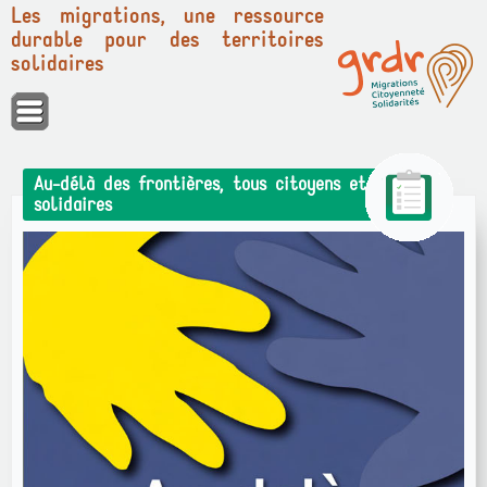
Les migrations, une ressource
durable pour des territoires
solidaires
Panneau de gestion des cookies
Au-délà des frontières, tous citoyens et
solidaires