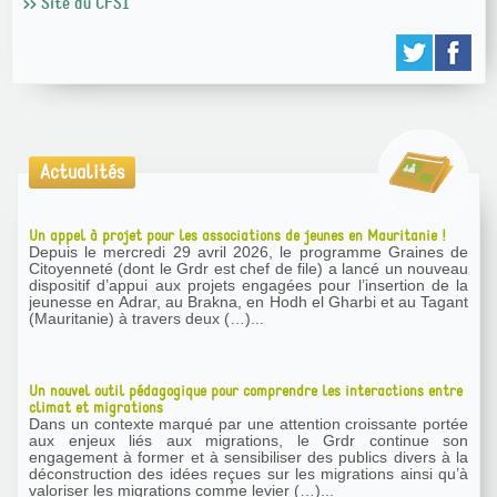
>> Site du CFSI
Actualités
Un appel à projet pour les associations de jeunes en Mauritanie !
Depuis le mercredi 29 avril 2026, le programme Graines de
Citoyenneté (dont le Grdr est chef de file) a lancé un nouveau
dispositif d’appui aux projets engagées pour l’insertion de la
jeunesse en Adrar, au Brakna, en Hodh el Gharbi et au Tagant
(Mauritanie) à travers deux (…)...
Un nouvel outil pédagogique pour comprendre les interactions entre
climat et migrations
Dans un contexte marqué par une attention croissante portée
aux enjeux liés aux migrations, le Grdr continue son
engagement à former et à sensibiliser des publics divers à la
déconstruction des idées reçues sur les migrations ainsi qu’à
valoriser les migrations comme levier (…)...