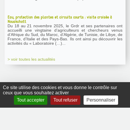
Eau, protection des plantes et circuits courts : visite croisée à
Nouakchott
Du 18 au 21 novembre 2025, le Grdr et ses partenaires ont
accueilli une vingtaine d’agriculteurs et chercheurs venus
d’Afrique du Sud, du Maroc, d’Algérie, de Tunisie, de Libye, de
France, d’Italie et des Pays-Bas. Ils ont ainsi pu découvrir les
activités du « Laboratoire (…)...
> voir toutes les actualités
Ce site utilise des cookies et vous donne le contrôle sur
ceux que vous souhaitez activer
GRDR Copyright
Tout accepter
Tout refuser
Personnaliser
2010 |
RSS
|
Plan du site
|
Mentions légales
|
Contact