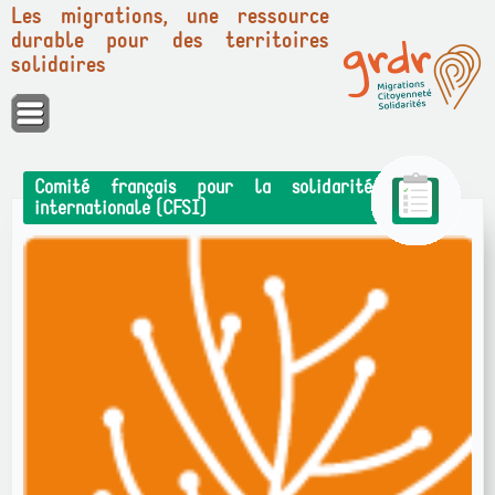
Les migrations, une ressource
durable pour des territoires
solidaires
Panneau de gestion des cookies
Comité français pour la solidarité
internationale (CFSI)