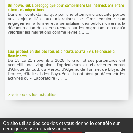
Un nouvel outil pédagogique pour comprendre les interactions entre
climat et migrations
Dans un contexte marqué par une attention croissante portée
aux enjeux liés aux migrations, le Grdr continue son
engagement à former et à sensibiliser des publics divers à la
déconstruction des idées reçues sur les migrations ainsi qu’à
valoriser les migrations comme levier (…)...
Eau, protection des plantes et circuits courts : visite croisée à
Nouakchott
Du 18 au 21 novembre 2025, le Grdr et ses partenaires ont
accueilli une vingtaine d’agriculteurs et chercheurs venus
d’Afrique du Sud, du Maroc, d’Algérie, de Tunisie, de Libye, de
France, d’Italie et des Pays-Bas. Ils ont ainsi pu découvrir les
activités du « Laboratoire (…)...
> voir toutes les actualités
Ce site utilise des cookies et vous donne le contrôle sur
ceux que vous souhaitez activer