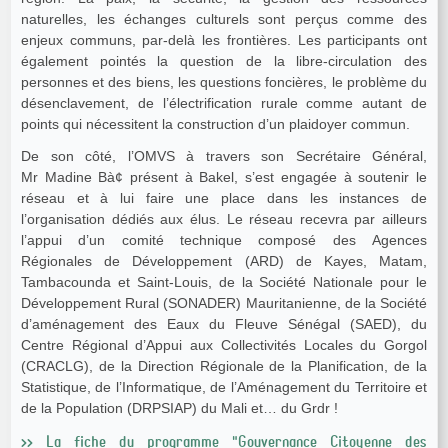
naturelles, les échanges culturels sont perçus comme des
enjeux communs, par-delà les frontières. Les participants ont
également pointés la question de la libre-circulation des
personnes et des biens, les questions foncières, le problème du
désenclavement, de l’électrification rurale comme autant de
points qui nécessitent la construction d’un plaidoyer commun.
De son côté, l’OMVS à travers son Secrétaire Général,
Mr Madine Bà¢ présent à Bakel, s’est engagée à soutenir le
réseau et à lui faire une place dans les instances de
l’organisation dédiés aux élus. Le réseau recevra par ailleurs
l’appui d’un comité technique composé des Agences
Régionales de Développement (ARD) de Kayes, Matam,
Tambacounda et Saint-Louis, de la Société Nationale pour le
Développement Rural (SONADER) Mauritanienne, de la Société
d’aménagement des Eaux du Fleuve Sénégal (SAED), du
Centre Régional d’Appui aux Collectivités Locales du Gorgol
(CRACLG), de la Direction Régionale de la Planification, de la
Statistique, de l’Informatique, de l’Aménagement du Territoire et
de la Population (DRPSIAP) du Mali et… du Grdr !
>> La fiche du programme "Gouvernance Citoyenne des