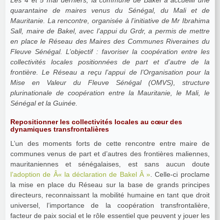
quarantaine de maires venus du Sénégal, du Mali et de
Mauritanie. La rencontre, organisée à l’initiative de Mr Ibrahima
Sall, maire de Bakel, avec l’appui du Grdr, a permis de mettre
en place le Réseau des Maires des Communes Riveraines du
Fleuve Sénégal. L’objectif : favoriser la coopération entre les
collectivités locales positionnées de part et d’autre de la
frontière. Le Réseau a reçu l’appui de l’Organisation pour la
Mise en Valeur du Fleuve Sénégal (OMVS), structure
plurinationale de coopération entre la Mauritanie, le Mali, le
Sénégal et la Guinée.
Repositionner les collectivités locales au cœur des
dynamiques transfrontalières
L’un des moments forts de cette rencontre entre maire de
communes venus de part et d’autres des frontières maliennes,
mauritaniennes et sénégalaises, est sans aucun doute
l’adoption de Â« la déclaration de Bakel Â »
. Celle-ci proclame
la mise en place du Réseau sur la base de grands principes
directeurs, reconnaissant la mobilité humaine en tant que droit
universel, l’importance de la coopération transfrontalière,
facteur de paix social et le rôle essentiel que peuvent y jouer les