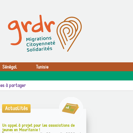
Sénégal
Tunisie
es à partager
Actualités
Un appel à projet pour les associations de
jeunes en Mauritanie !