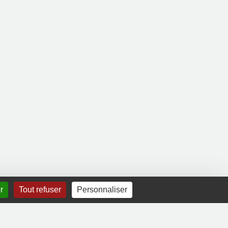
r
Tout refuser
Personnaliser
Mentions légales
|
Contact