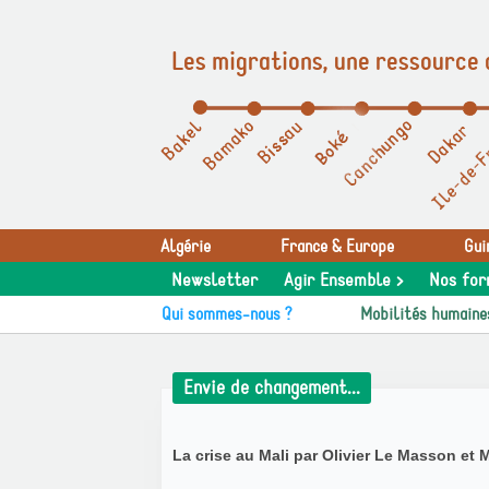
Les migrations, une ressource 
Panneau de gestion des cookies
Algérie
France & Europe
Gui
Newsletter
Agir Ensemble >
Nos for
Qui sommes-nous ?
Mobilités humaine
Envie de changement...
La crise au Mali par Olivier Le Masson et