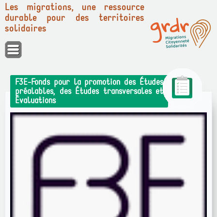
Les migrations, une ressource
durable pour des territoires
solidaires
Panneau de gestion des cookies
F3E-Fonds pour la promotion des Études
préalables, des Études transversales et
Évaluations