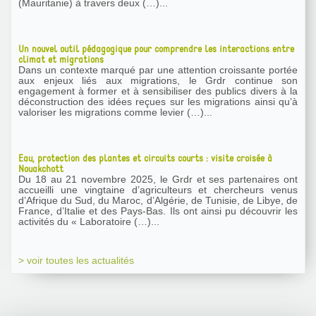
(Mauritanie) à travers deux (…)...
Un nouvel outil pédagogique pour comprendre les interactions entre
climat et migrations
Dans un contexte marqué par une attention croissante portée
aux enjeux liés aux migrations, le Grdr continue son
engagement à former et à sensibiliser des publics divers à la
déconstruction des idées reçues sur les migrations ainsi qu’à
valoriser les migrations comme levier (…)...
Eau, protection des plantes et circuits courts : visite croisée à
Nouakchott
Du 18 au 21 novembre 2025, le Grdr et ses partenaires ont
accueilli une vingtaine d’agriculteurs et chercheurs venus
d’Afrique du Sud, du Maroc, d’Algérie, de Tunisie, de Libye, de
France, d’Italie et des Pays-Bas. Ils ont ainsi pu découvrir les
activités du « Laboratoire (…)...
> voir toutes les actualités