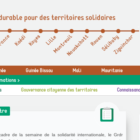
durable pour des territoires solidaires
née
Guinée Bissau
Mali
Mauritanie
mations >
s
Gouvernance citoyenne des territoires
Connaissanc
utre
adre de la semaine de la solidarité internationale, le Grdr