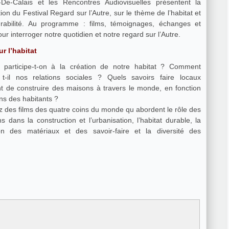
-De-Calais et les Rencontres Audiovisuelles présentent la
on du Festival Regard sur l’Autre, sur le thème de l’habitat et
rabilité. Au programme : films, témoignages, échanges et
ur interroger notre quotidien et notre regard sur l’Autre.
r l’habitat
participe-t-on à la création de notre habitat ? Comment
 t-il nos relations sociales ? Quels savoirs faire locaux
t de construire des maisons à travers le monde, en fonction
ns des habitants ?
 des films des quatre coins du monde qu abordent le rôle des
s dans la construction et l’urbanisation, l’habitat durable, la
ion des matériaux et des savoir-faire et la diversité des
.