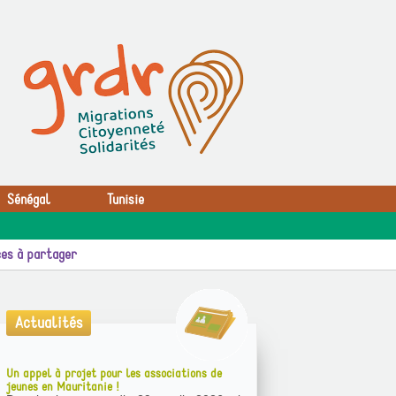
Sénégal
Tunisie
es à partager
Actualités
Un appel à projet pour les associations de
jeunes en Mauritanie !