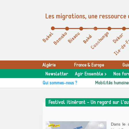
Les migrations, une ressource 
Panneau de gestion des cookies
Algérie
France & Europe
Gui
Newsletter
Agir Ensemble >
Nos for
Qui sommes-nous ?
Mobilités humaine
Festival itinérant - Un regard sur l’a
Dans le c