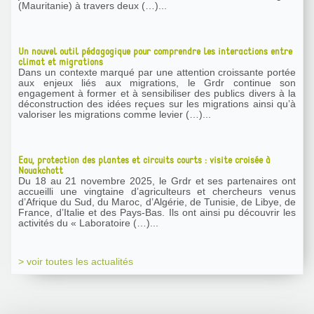
(Mauritanie) à travers deux (…)...
Un nouvel outil pédagogique pour comprendre les interactions entre
climat et migrations
Dans un contexte marqué par une attention croissante portée
aux enjeux liés aux migrations, le Grdr continue son
engagement à former et à sensibiliser des publics divers à la
déconstruction des idées reçues sur les migrations ainsi qu’à
valoriser les migrations comme levier (…)...
Eau, protection des plantes et circuits courts : visite croisée à
Nouakchott
Du 18 au 21 novembre 2025, le Grdr et ses partenaires ont
accueilli une vingtaine d’agriculteurs et chercheurs venus
d’Afrique du Sud, du Maroc, d’Algérie, de Tunisie, de Libye, de
France, d’Italie et des Pays-Bas. Ils ont ainsi pu découvrir les
activités du « Laboratoire (…)...
> voir toutes les actualités