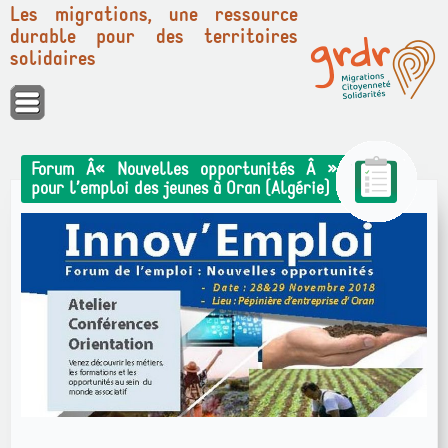
Les migrations, une ressource
durable pour des territoires
solidaires
Panneau de gestion des cookies
Forum Â« Nouvelles opportunités Â »
pour l’emploi des jeunes à Oran (Algérie)