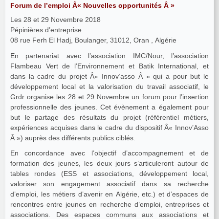
Forum de l’emploi Â« Nouvelles opportunités Â »
Les 28 et 29 Novembre 2018
Pépinières d’entreprise
08 rue Ferh El Hadj, Boulanger, 31012, Oran , Algérie
En partenariat avec l’association IMC/Nour, l’association
Flambeau Vert de l’Environnement et Batik International, et
dans la cadre du projet Â« Innov’asso Â » qui a pour but le
développement local et la valorisation du travail associatif, le
Grdr organise les 28 et 29 Novembre un forum pour l’insertion
professionnelle des jeunes. Cet évènement a également pour
but le partage des résultats du projet (référentiel métiers,
expériences acquises dans le cadre du dispositif Â« Innov’Asso
Â ») auprès des différents publics ciblés.
En concordance avec l’objectif d’accompagnement et de
formation des jeunes, les deux jours s’articuleront autour de
tables rondes (ESS et associations, développement local,
valoriser son engagement associatif dans sa recherche
d’emploi, les métiers d’avenir en Algérie, etc.) et d’espaces de
rencontres entre jeunes en recherche d’emploi, entreprises et
associations. Des espaces communs aux associations et