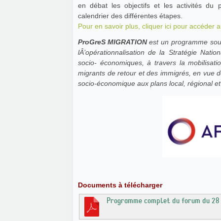
en débat les objectifs et les activités du
calendrier des différentes étapes.
Pour en savoir plus, cliquer ici pour accéde
ProGreS MIGRATION
est un programme soutenu par lÂ’Union Européenne qui a pour objectif de soutenir
lÂ’opérationnalisation de la Stratégie Natio
socio- économiques, à travers la mobilisati
migrants de retour et des immigrés, en vue d
socio-économique aux plans local, régional et
Documents à télécharger
Programme complet du forum du 28