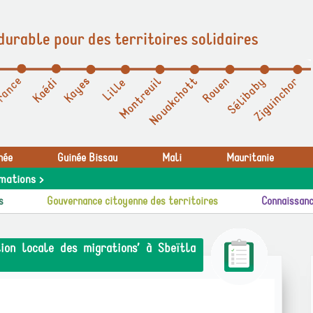
durable pour des territoires solidaires
née
Guinée Bissau
Mali
Mauritanie
mations >
s
Gouvernance citoyenne des territoires
Connaissanc
on locale des migrations’ à Sbeïtla