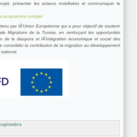
 projet, présenter les acteurs mobilisées et communiquer le
r au programme complet
nale Migratoire de la Tunisie, en renforçant les opportunités
on de la diaspora et lÂ’intégration économique et social des
e consolider la contribution de la migration au développement
 national.
 septembre