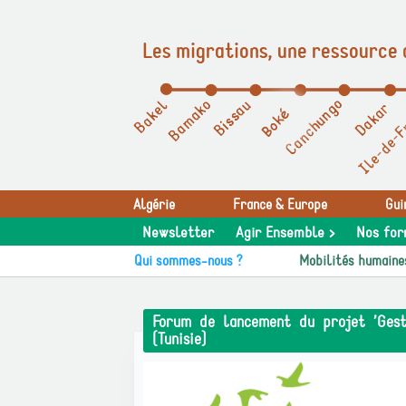
Les migrations, une ressource 
Panneau de gestion des cookies
Algérie
France & Europe
Gui
Newsletter
Agir Ensemble >
Nos for
Qui sommes-nous ?
Mobilités humaine
Forum de lancement du projet ’Gesti
(Tunisie)