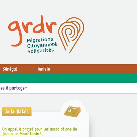
Sénégal
Tunisie
es à partager
Actualités
Un appel à projet pour les associations de
jeunes en Mauritanie !