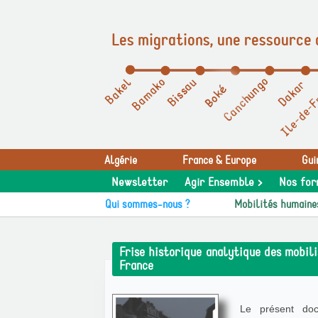
Les migrations, une ressource 
Panneau de gestion des cookies
Algérie
France & Europe
Gui
Newsletter
Agir Ensemble >
Nos for
Qui sommes-nous ?
Mobilités humaine
Frise historique analytique des mobilis
France
Le présent doc