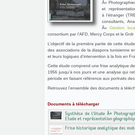
Â« Photographies
et représentati
à l’étranger (TR
consultants, An
Â«
Gestion loc
consortium par l’AFD, Mercy Corps et le Grdr
L’objectif de la première partie de cette étu
des associations de la diaspora tunisienne en
et leurs logiques d’intervention à la fois en Fr
Cette étude comprend une frise analytique des
1956 jusqu’à nos jours et une analyse qui re
période en faisant référence aux portraits de
Retrouvez l’ensemble des documents à télécha
Documents à télécharger
Synthèse de l’étude Â« Photograph
Etude et représentation géographiqu
Frise historique analytique des mobi