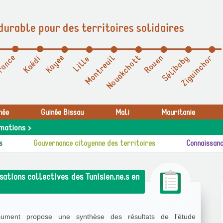
durable pour des territoires solidaires
née
Guinée Bissau
Mali
Mauritanie
mations >
s
Gouvernance citoyenne des territoires
Connaissanc
ations collectives des Tunisien.ne.s en
ument propose une synthèse des résultats de l’étude